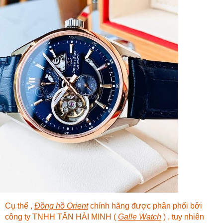
Cụ thể ,
Đồng hồ Orient
chính hãng được phân phối bởi
công ty TNHH TÂN HÀI MINH (
Galle Watch
) , tuy nhiên