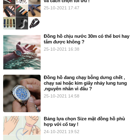
và cách chọn tối ưu !
25-10-2021 17:47
Đồng hồ chịu nước 30m có thể bơi hay
tắm được không ?
25-10-2021 16:38
Đồng hồ đang chạy bỗng dưng chết ,
chạy sai hoặc kim giây nhảy lung tung
,nguyên nhân vì đâu ?
25-10-2021 14:58
Bảng lựa chọn Size mặt đồng hồ phù
hợp với cổ tay !
24-10-2021 19:52