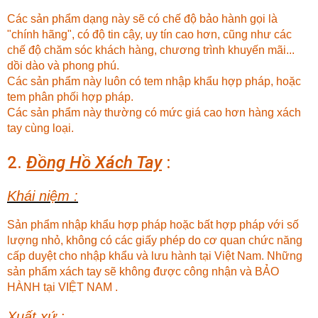
Các sản phẩm dạng này sẽ có chế độ bảo hành gọi là
"chính hãng", có độ tin cậy, uy tín cao hơn, cũng như các
chế độ chăm sóc khách hàng, chương trình khuyến mãi...
dồi dào và phong phú.
Các sản phẩm này luôn có tem nhập khẩu hợp pháp, hoặc
tem phân phối hợp pháp.
Các sản phẩm này thường có mức giá cao hơn hàng xách
tay cùng loại.
2.
Đồng Hồ Xách Tay
:
Khái niệm :
Sản phẩm nhập khẩu hợp pháp hoặc bất hợp pháp với số
lượng nhỏ, không có các giấy phép do cơ quan chức năng
cấp duyệt cho nhập khẩu và lưu hành tại Việt Nam. Những
sản phẩm xách tay sẽ không được công nhận và BẢO
HÀNH tại VIỆT NAM .
Xuất xứ
: