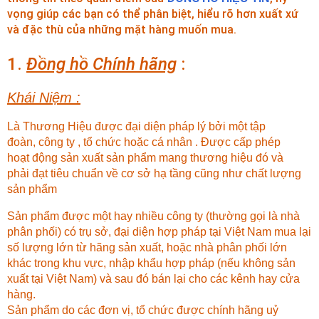
vọng giúp các bạn có thể phân biệt, hiểu rõ hơn xuất xứ
và đặc thù của những mặt hàng muốn mua.
1.
Đồng hồ Chính hãng
:
Khái Niệm :
Là Thương Hiệu được đại diện pháp lý bởi một tập
đoàn, công ty , tổ chức hoặc cá nhân . Được cấp phép
hoạt động sản xuất sản phẩm mang thương hiệu đó và
phải đạt tiêu chuẩn về cơ sở hạ tầng cũng như chất lượng
sản phẩm
Sản phẩm được một hay nhiều công ty (thường gọi là nhà
phân phối) có trụ sở, đại diện hợp pháp tại Việt Nam mua lại
số lượng lớn từ hãng sản xuất, hoặc nhà phân phối lớn
khác trong khu vực, nhập khẩu hợp pháp (nếu không sản
xuất tại Việt Nam) và sau đó bán lại cho các kênh hay cửa
hàng.
Sản phẩm do các đơn vị, tổ chức được chính hãng uỷ