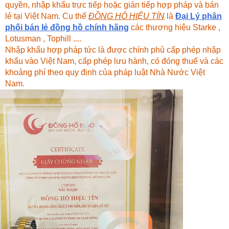
quyền, nhập khẩu trực tiếp hoặc gián tiếp hợp pháp và bán
lẻ tại Việt Nam. Cụ thể
ĐỒNG HÔ HIỆU TÍN
là
Đại Lý phân
phối bán lẻ đồng hồ chính hãng
các thương hiệu Starke ,
Lotusman , Tophill ....
Nhập khẩu hợp pháp tức là được chính phủ cấp phép nhập
khẩu vào Việt Nam, cấp phép lưu hành, có đóng thuế và các
khoảng phí theo quy định của pháp luật Nhà Nước Việt
Nam.