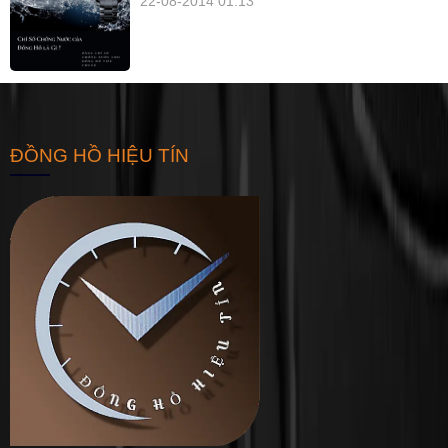
22-08-2014 01:13
ĐỒNG HỒ HIỆU TÍN