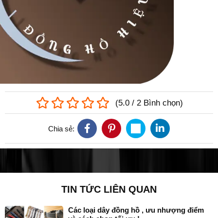
(
5.0
/
2
Bình chọn
)
Chia sẻ:
TIN TỨC LIÊN QUAN
Các loại dây đồng hồ , ưu nhượng điểm