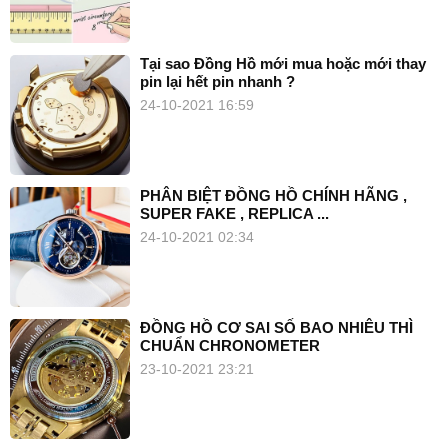
Tại sao Đồng Hồ mới mua hoặc mới thay
pin lại hết pin nhanh ?
24-10-2021 16:59
PHÂN BIỆT ĐỒNG HỒ CHÍNH HÃNG ,
SUPER FAKE , REPLICA ...
24-10-2021 02:34
ĐỒNG HỒ CƠ SAI SỐ BAO NHIÊU THÌ
CHUẨN CHRONOMETER
23-10-2021 23:21