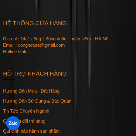
HỆ THỐNG CỬA HÀNG
Địa chỉ : 14a1 cổng 2 đồng xuân - hoàn kiếm - HÀ Nội
Email : donghotute@gmail.com
Hotline /zalo :
HỖ TRỢ KHÁCH HÀNG
Hướng Dẫn Mua - Đặt Hãng
Hướng Dẫn Sử Dụng & Bảo Quản
Tin Tức Chuyên Ngành
Quy định đổi trả hàng
Zalo
Qui định bảo hành sản phẩm