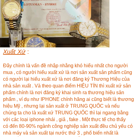
Xuất Xứ
:
Đây chính là vấn đề nhập nhằng khó hiểu nhất cho người
mua , có người hiểu xuất xứ là nơi sản xuất sản phẩm cũng
có người lại hiểu xuất xứ là nơi đăng ký Thương Hiệu của
nhà sản xuất . Và theo quan điểm HIỆU TÍN thì xuất xứ sản
phẩm chính là nơi đăng ký khai sinh ra thương hiệu sản
phẩm , ví dụ như IPHONE chính hãng ai cũng biết là thương
hiệu Mỹ , nhưng lại sản xuất ở TRUNG QUỐC và nếu
chúng ta cho là xuất xứ TRUNG QUỐC thì lại ngang bằng
với các loại iphone nhái , giả , fake . Một thực tế cho thấy
có đến 80-90% ngành công nghiệp sản xuất đều chủ yếu có
nhà máy và sản xuất tại nước thứ 3 , phổ biến nhất là