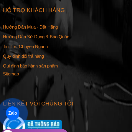
HỖ TRỢ KHÁCH HÀNG
Hướng Dẫn Mua - Đặt Hãng
Hướng Dẫn Sử Dụng & Bảo Quản
Tin Tức Chuyên Ngành
Quy định đổi trả hàng
Qui định bảo hành sản phẩm
Sitemap
LIÊN KẾT VỚI CHÚNG TÔI
Zalo