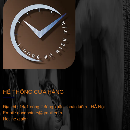
HỆ THỐNG CỬA HÀNG
Địa chỉ : 14a1 cổng 2 đồng xuân - hoàn kiếm - HÀ Nội
Email : donghotute@gmail.com
Hotline /zalo :