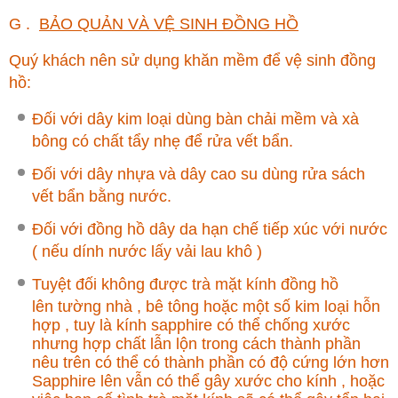
G .
BẢO QUẢN VÀ VỆ SINH ĐỒNG HỒ
Quý khách nên sử dụng khăn mềm để vệ sinh đồng
hồ:
Đối với dây kim loại dùng bàn chải mềm và xà
bông có chất tẩy nhẹ để rửa vết bẩn.
Đối với dây nhựa và dây cao su dùng rửa sách
vết bẩn bằng nước.
Đối với đồng hồ dây da hạn chế tiếp xúc với nước
( nếu dính nước lấy vải lau khô )
Tuyệt đối không được trà mặt kính đồng hồ
lên tường nhà , bê tông hoặc một số kim loại hỗn
hợp , tuy là kính sapphire có thể chống xước
nhưng hợp chất lẫn lộn trong cách thành phần
nêu trên có thể có thành phần có độ cứng lớn hơn
Sapphire lên vẫn có thể gây xước cho kính , hoặc