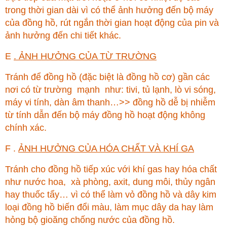
trong thời gian dài vì có thể ảnh hưởng đến bộ máy
của đồng hồ, rút ngắn thời gian hoạt động của pin và
ảnh hưởng đến chi tiết khác.
E
. ẢNH HƯỞNG CỦA TỪ TRƯỜNG
Tránh để đồng hồ (đặc biệt là đồng hồ cơ) gần các
nơi có từ trường mạnh như: tivi, tủ lạnh, lò vi sóng,
máy vi tính, dàn âm thanh…>> đồng hồ dễ bị nhiễm
từ tính dẫn đến bộ máy đồng hồ hoạt động không
chính xác.
F .
ẢNH HƯỞNG CỦA HÓA CHẤT VÀ KHÍ GA
Tránh cho đồng hồ tiếp xúc với khí gas hay hóa chất
như nước hoa, xà phòng, axit, dung môi, thủy ngân
hay thuốc tẩy… vì có thể làm vỏ đồng hồ và dây kim
loại đồng hồ biến đổi màu, làm mục dây da hay làm
hỏng bộ gioăng chống nước của đồng hồ.