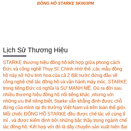
ĐỒNG HỒ STARKE SK003PM
Lịch Sử Thương Hiệu
STARKE thương hiệu đồng hồ kết hợp giữa phong cách
Đức và công nghệ Thụy Sĩ. Chính nhờ thế ,các mẫu đồng
hồ này sở hữu tinh hoa của cả 2 đất nước đứng đầu về
công nghệ chế tác đồng hồ và vận hành máy móc. STARKE
trong tiếng Đức có nghĩa là SỰ MẠNH MẼ. Dù ra đời sau
nhiều thương hiệu đồng hồ nổi tiếng khác ,nhưng với
những ưu thế riêng biệt, Starke vẫn khẳng định được chỗ
đứng của mình tại thị trường Việt Nam và trên toàn thế giới.
Mỗi chiếc ĐỒNG HỒ STARKE đều được chế tác vô cùng tỉ
mỉ , và được kiểm định bởi những bậc thầy trong ngành chế
tác đồng hồ. Kết hợp với đó là dây chuyền sản xuất hiện đại