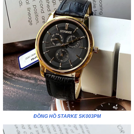
ĐỒNG HỒ
STARKE SK003PM