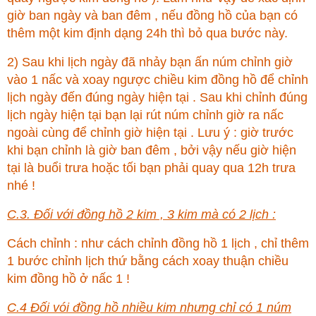
giờ ban ngày và ban đêm , nếu đồng hồ của bạn có
thêm một kim định dạng 24h thì bỏ qua bước này.
2) Sau khi lịch ngày đã nhảy bạn ấn núm chỉnh giờ
vào 1 nấc và xoay ngược chiều kim đồng hồ để chỉnh
lịch ngày đến đúng ngày hiện tại . Sau khi chỉnh đúng
lịch ngày hiện tại bạn lại rút núm chỉnh giờ ra nấc
ngoài cùng để chỉnh giờ hiện tại . Lưu ý : giờ trước
khi bạn chỉnh là giờ ban đêm , bởi vậy nếu giờ hiện
tại là buổi trưa hoặc tối bạn phải quay qua 12h trưa
nhé !
C.3. Đối với đồng hồ 2 kim , 3 kim mà có 2 lịch :
Cách chỉnh : như cách chỉnh đồng hồ 1 lịch , chỉ thêm
1 bước chỉnh lịch thứ bằng cách xoay thuận chiều
kim đồng hồ ở nấc 1 !
C.4 Đối vói đồng hồ nhiều kim nhưng chỉ có 1 núm