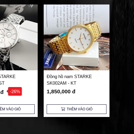
STARKE
Đồng hồ nam STARKE
ST
SK002AM - KT
1,850,000 đ
-26%
 đ
ÊM VÀO GIỎ
THÊM VÀO GIỎ