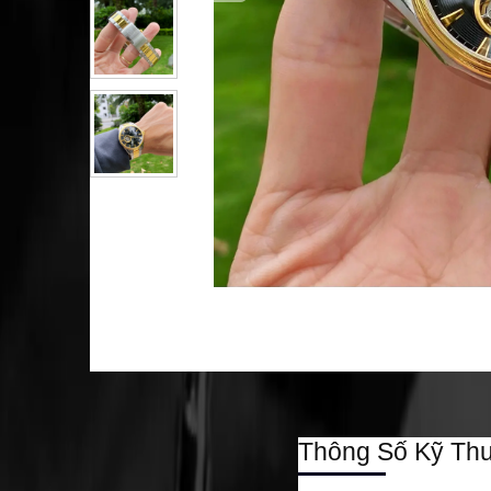
Thông Số Kỹ Thu