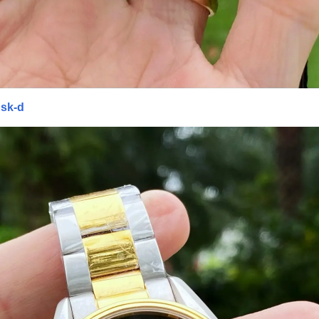
gsk-d