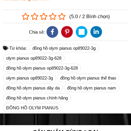
(
5.0
/
2
Bình chọn
)
Chia sẻ:
Từ khóa:
đồng hồ olym pianus op89022-3g
olym pianus op89022-3g-628
đồng hồ olym pianus op89022-3g-628
olym pianus op89022-3g
đồng hồ olym pianus thể thao
đồng hồ olym pianus dây da
đồng hồ olym pianus nam
đồng hồ olym pianus chính hãng
ĐỒNG HỒ OLYM PIANUS