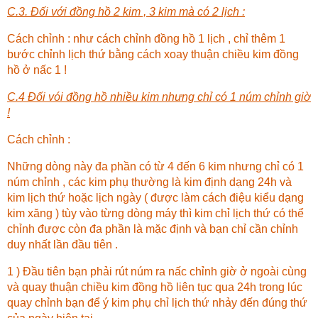
C.3. Đối với đồng hồ 2 kim , 3 kim mà có 2 lịch :
Cách chỉnh : như cách chỉnh đồng hồ 1 lịch , chỉ thêm 1
bước chỉnh lịch thứ bằng cách xoay thuận chiều kim đồng
hồ ở nấc 1 !
C.4 Đối vói đồng hồ nhiều kim nhưng chỉ có 1 núm chỉnh giờ
!
Cách chỉnh :
Những dòng này đa phần có từ 4 đến 6 kim nhưng chỉ có 1
núm chỉnh , các kim phụ thường là kim định dạng 24h và
kim lịch thứ hoặc lịch ngày ( được làm cách điệu kiểu dạng
kim xăng ) tùy vào từng dòng máy thì kim chỉ lịch thứ có thể
chỉnh được còn đa phần là mặc định và bạn chỉ cần chỉnh
duy nhất lần đầu tiên .
1 ) Đầu tiên bạn phải rút núm ra nấc chỉnh giờ ở ngoài cùng
và quay thuận chiều kim đồng hồ liên tục qua 24h trong lúc
quay chỉnh bạn để ý kim phụ chỉ lịch thứ nhảy đến đúng thứ