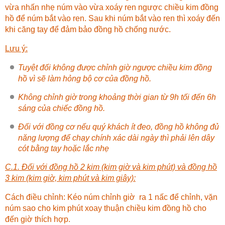
vừa nhấn nhẹ núm vào vừa xoáy ren ngược chiều kim đồng
hồ để núm bắt vào ren. Sau khi núm bắt vào ren thì xoáy đến
khi căng tay để đảm bảo đồng hồ chống nước.
Lưu ý:
Tuyệt đối không được chỉnh giờ ngược chiều kim đồng
hồ vì sẽ làm hỏng bộ cơ của đồng hồ.
Không chỉnh giờ trong khoảng thời gian từ 9h tối đến 6h
sáng của chiếc đồng hồ.
Đối với đồng cơ nếu quý khách ít đeo, đồng hồ không đủ
năng lượng để chạy chính xác dài ngày thì phải lên dây
cót bằng tay hoặc lắc nhẹ
C.1. Đối với đồng hồ 2 kim (kim giờ và kim phút) và đồng hồ
3 kim (kim giờ, kim phút và kim giây):
Cách điều chỉnh: Kéo núm chỉnh giờ ra 1 nấc để chỉnh, vặn
núm sao cho kim phút xoay thuận chiều kim đồng hồ cho
đến giờ thích hợp.