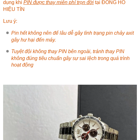
dụng khi
PIN được thay miễn phí trọn đời
tại
ĐỒNG HỒ
HIỆU TÍN
Lưu ý:
Pin hết không nên để lâu dễ gây tình trạng pin chảy axit
gây hư hại đến máy.
Tuyệt đội không thay PIN bên ngoài, tránh thay PIN
không đúng tiêu chuẩn gây sự sai lệch trong quá trình
hoạt động