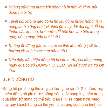
Không sử dụng nước khi đồng hồ bị nứt vỡ kính, nút
đồng hồ bị hở
Tuyệt đối không đeo đồng hồ khi dùng nước nóng, tắm
nóng lạnh, xông hơi ( vì nhiệt độ thay đổi đột ngột dễ tạo
thành các khe hở, hơi nước dễ bốc hơi vào bên trong
ngay hỏng máy, hấp hơi kính )
Không để đồng gần khu vực có tính từ trường ( sẽ ảnh
hưởng tới chính xác của đồng hồ )
Nếu thấy dấu hiệu đồng hồ bị vào nước, vui lòng mang
ngay qua cơ sở
ĐỒNG HỒ HIỆU TÍN
để được hỗ trợ kịp
thời
B . PIN ĐỒNG HỒ
Đồng hồ pin thông thường có thời gian sử từ 2-3 năm. Tuy
nhiên đồng hồ pin được hãng sản xuất hàng loạt nên trong
quá trình sử dụng có thể thời gian PIN sẽ ngắn hơn, việc
này quý khách hàng có thể yên tâm trong suốt quá trình sử