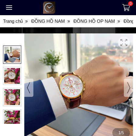
0
Trang chủ
ĐỒNG HỒ NAM
ĐỒNG HỒ OP NAM
Đồng 
1/5