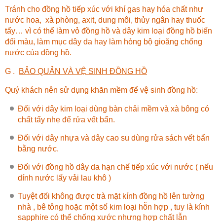
Tránh cho đồng hồ tiếp xúc với khí gas hay hóa chất như
nước hoa, xà phòng, axit, dung môi, thủy ngân hay thuốc
tẩy… vì có thể làm vỏ đồng hồ và dây kim loại đồng hồ biến
đổi màu, làm mục dây da hay làm hỏng bộ gioăng chống
nước của đồng hồ.
G .
BẢO QUẢN VÀ VỆ SINH ĐỒNG HỒ
Quý khách nên sử dụng khăn mềm để vệ sinh đồng hồ:
Đối với dây kim loại dùng bàn chải mềm và xà bông có
chất tẩy nhẹ để rửa vết bẩn.
Đối với dây nhựa và dây cao su dùng rửa sách vết bẩn
bằng nước.
Đối với đồng hồ dây da hạn chế tiếp xúc với nước ( nếu
dính nước lấy vải lau khô )
Tuyệt đối không được trà mặt kính đồng hồ lên tường
nhà , bê tông hoặc một số kim loại hỗn hợp , tuy là kính
sapphire có thể chống xước nhưng hợp chất lẫn