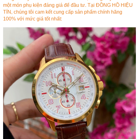
một món phụ kiện đáng giá để đầu tư. Tại ĐỒNG HỒ HIỆU
TÍN, chúng tôi cam kết cung cấp sản phẩm chính hãng
100% với mức giá tốt nhất: