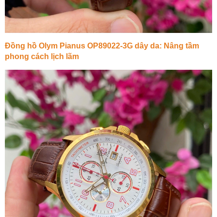
Đồng hồ Olym Pianus OP89022-3G dây da: Nâng tầm
phong cách lịch lãm