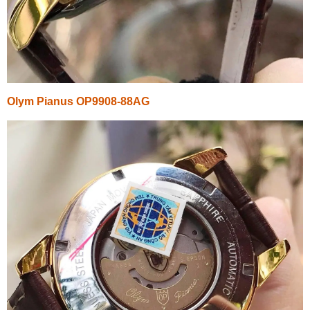
Olym Pianus OP9908-88AG