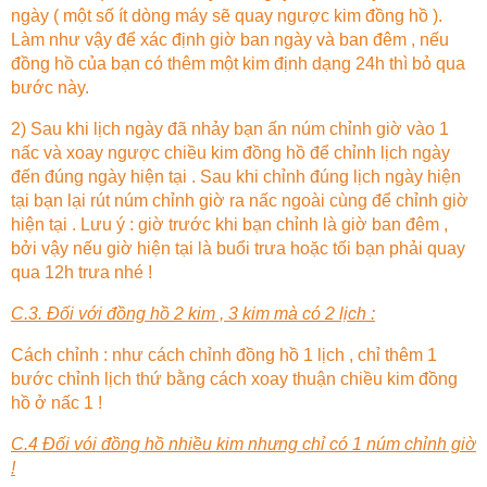
ngày ( một số ít dòng máy sẽ quay ngược kim đồng hồ ).
Làm như vậy để xác định giờ ban ngày và ban đêm , nếu
đồng hồ của bạn có thêm một kim định dạng 24h thì bỏ qua
bước này.
2) Sau khi lịch ngày đã nhảy bạn ấn núm chỉnh giờ vào 1
nấc và xoay ngược chiều kim đồng hồ để chỉnh lịch ngày
đến đúng ngày hiện tại . Sau khi chỉnh đúng lịch ngày hiện
tại bạn lại rút núm chỉnh giờ ra nấc ngoài cùng để chỉnh giờ
hiện tại . Lưu ý : giờ trước khi bạn chỉnh là giờ ban đêm ,
bởi vậy nếu giờ hiện tại là buổi trưa hoặc tối bạn phải quay
qua 12h trưa nhé !
C.3. Đối với đồng hồ 2 kim , 3 kim mà có 2 lịch :
Cách chỉnh : như cách chỉnh đồng hồ 1 lịch , chỉ thêm 1
bước chỉnh lịch thứ bằng cách xoay thuận chiều kim đồng
hồ ở nấc 1 !
C.4 Đối vói đồng hồ nhiều kim nhưng chỉ có 1 núm chỉnh giờ
!