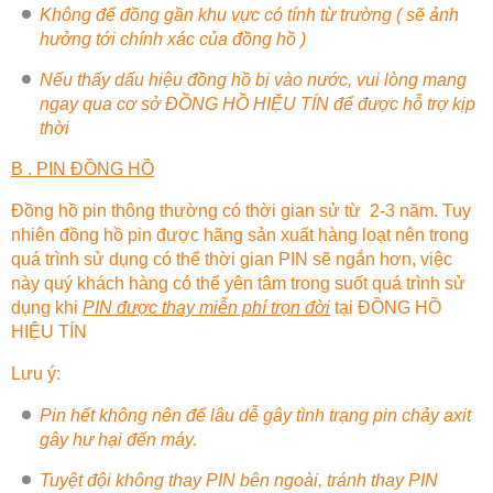
Không để đồng gần khu vực có tính từ trường ( sẽ ảnh
hưởng tới chính xác của đồng hồ )
Nếu thấy dấu hiệu đồng hồ bị vào nước, vui lòng mang
ngay qua cơ sở
ĐỒNG HỒ HIỆU TÍN
để được hỗ trợ kịp
thời
B . PIN ĐỒNG HỒ
Đồng hồ pin thông thường có thời gian sử từ 2-3 năm. Tuy
nhiên đồng hồ pin được hãng sản xuất hàng loạt nên trong
quá trình sử dụng có thể thời gian PIN sẽ ngắn hơn, việc
này quý khách hàng có thể yên tâm trong suốt quá trình sử
dụng khi
PIN được thay miễn phí trọn đời
tại
ĐỒNG HỒ
HIỆU TÍN
Lưu ý:
Pin hết không nên để lâu dễ gây tình trạng pin chảy axit
gây hư hại đến máy.
Tuyệt đội không thay PIN bên ngoài, tránh thay PIN