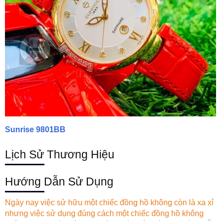
Sunrise 9801BB
Lịch Sử Thương Hiệu
Hướng Dẫn Sử Dụng
Ngày nay việc sử hữu một chiếc đồng hồ không còn là xa xỉ
nhưng việc sử dụng đúng cách một chiếc đồng hồ không