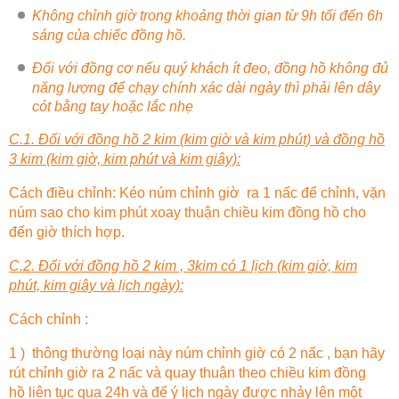
Không chỉnh giờ trong khoảng thời gian từ 9h tối đến 6h
sáng của chiếc đồng hồ.
Đối với đồng cơ nếu quý khách ít đeo, đồng hồ không đủ
năng lượng để chạy chính xác dài ngày thì phải lên dây
cót bằng tay hoặc lắc nhẹ
C.1. Đối với đồng hồ 2 kim (kim giờ và kim phút) và đồng hồ
3 kim (kim giờ, kim phút và kim giây):
Cách điều chỉnh: Kéo núm chỉnh giờ ra 1 nấc để chỉnh, vặn
núm sao cho kim phút xoay thuận chiều kim đồng hồ cho
đến giờ thích hợp.
C.2. Đối với đồng hồ 2 kim , 3kim có 1 lịch (kim giờ, kim
phút, kim giây và lịch ngày):
Cách chỉnh :
1 ) thông thường loại này núm chỉnh giờ có 2 nấc , bạn hãy
rút chỉnh giờ ra 2 nấc và quay thuận theo chiều kim đồng
hồ liên tục qua 24h và để ý lịch ngày được nhảy lên một