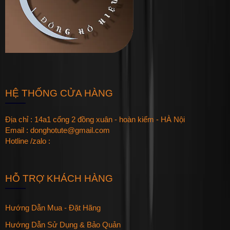
HỆ THỐNG CỬA HÀNG
Địa chỉ : 14a1 cổng 2 đồng xuân - hoàn kiếm - HÀ Nội
Email : donghotute@gmail.com
Hotline /zalo :
HỖ TRỢ KHÁCH HÀNG
Hướng Dẫn Mua - Đặt Hãng
Hướng Dẫn Sử Dụng & Bảo Quản