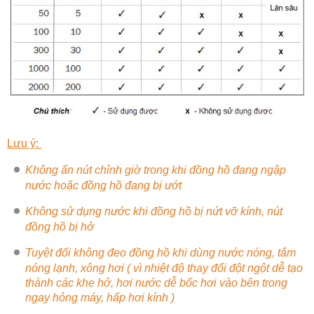
Lưu ý:
Không ấn nút chỉnh giờ trong khi đồng hồ đang ngập
nước hoặc đồng hồ đang bị ướt
Không sử dụng nước khi đồng hồ bị nứt vỡ kính, nút
đồng hồ bị hở
Tuyệt đối không đeo đồng hồ khi dùng nước nóng, tắm
nóng lạnh, xông hơi ( vì nhiệt độ thay đổi đột ngột dễ tạo
thành các khe hở, hơi nước dễ bốc hơi vào bên trong
ngay hỏng máy, hấp hơi kính )