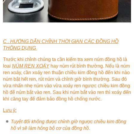
C . HƯỚNG DẪN CHỈNH THỜI GIAN CÁC ĐỒNG HỒ
THÔNG DỤNG
Trước khi chỉnh chúng ta cần kiểm tra xem núm đồng hồ là
loại
NÚM REN XOÁY
hay núm rút bình thường. Nếu là núm
ren xoáy, cần xoáy ren thuận chiều kim đồng hồ đến khi nào
núm bật hết ren, rút núm và chỉnh giờ bình thường. Sau đó
vừa nhấn nhẹ núm vào vừa xoáy ren ngược chiều kim đồng
hồ để núm bắt vào ren. Sau khi núm bắt vào ren thì xoáy đến
khi căng tay để đảm bảo đồng hồ chống nước.
Lưu ý:
Tuyệt đối không được chỉnh giờ ngược chiều kim đồng
hồ vì sẽ làm hỏng bộ cơ của đồng hồ.