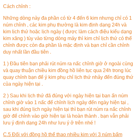
Cách chỉnh :
Những dòng này đa phần có từ 4 đến 6 kim nhưng chỉ có 1
núm chỉnh , các kim phụ thường là kim định dạng 24h và
kim lịch thứ hoặc lịch ngày ( được làm cách điệu kiểu dạng
kim xăng ) tùy vào từng dòng máy thì kim chỉ lịch thứ có thể
chỉnh được còn đa phần là mặc định và bạn chỉ cần chỉnh
duy nhất lần đầu tiên .
1 ) Đầu tiên bạn phải rút núm ra nấc chỉnh giờ ở ngoài cùng
và quay thuận chiều kim đồng hồ liên tục qua 24h trong lúc
quay chỉnh bạn để ý kim phụ chỉ lịch thứ nhảy đến đúng thứ
của ngày hiện tại .
2 ) Sau khi lịch thứ đã đúng với ngày hiện tại bạn ấn núm
chỉnh giờ vào 1 nấc để chỉnh lịch ngày đến ngày hiện tại ,
sau khi đúng lịch ngày hiện tại thì bạn rút núm ra nấc chỉnh
giờ để chỉnh vào giờ hiện tại là hoàn thành . bạn vẫn phải
lưu ý định dạng 24h như lưu ý ở trên nhé !
C.5 Đối với đồng hồ thể thao nhiều kim với 3 núm bấm