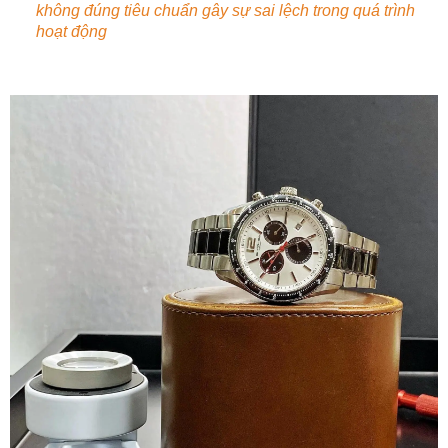
không đúng tiêu chuẩn gây sự sai lệch trong quá trình
hoạt động