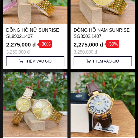
ĐỒNG HỒ NỮ SUNRISE
ĐỒNG HỒ NAM SUNRISE
SL8902.1407
SG8902.1407
-30%
-30%
2,275,000 đ
2,275,000 đ
3,250,000 đ
3,250,000 đ
THÊM VÀO GIỎ
THÊM VÀO GIỎ