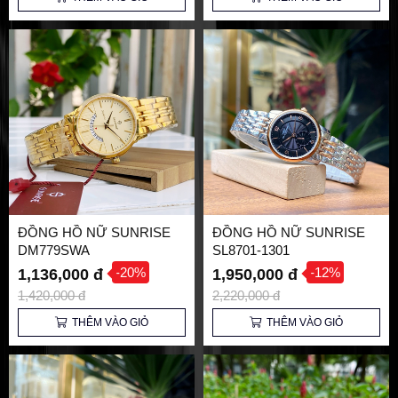
ĐỒNG HỒ NỮ SUNRISE
ĐỒNG HỒ NỮ SUNRISE
DM779SWA
SL8701-1301
-20%
-12%
1,136,000 đ
1,950,000 đ
1,420,000 đ
2,220,000 đ
THÊM VÀO GIỎ
THÊM VÀO GIỎ