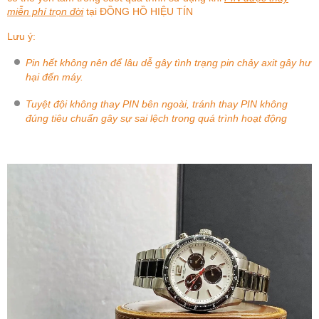
miễn phí trọn đời
tại
ĐỒNG HỒ HIỆU TÍN
Lưu ý:
Pin hết không nên để lâu dễ gây tình trạng pin chảy axit gây hư
hại đến máy.
Tuyệt đội không thay PIN bên ngoài, tránh thay PIN không
đúng tiêu chuẩn gây sự sai lệch trong quá trình hoạt động