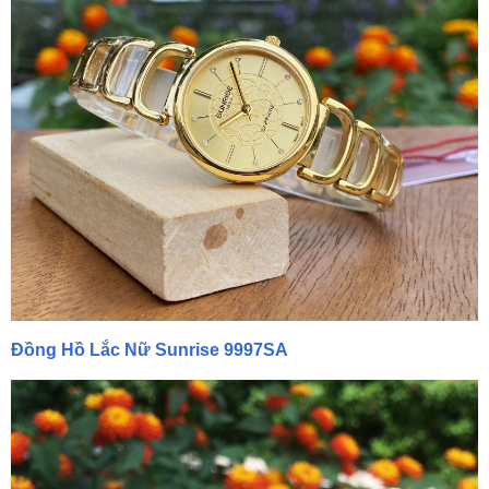
Đồng Hồ Lắc Nữ Sunrise 9997SA