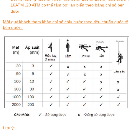
10ATM ,20 ATM có thể tắm bơi lặn biển theo bảng chỉ số bên
dưới
Mời quý khách tham khảo chỉ số chịu nước theo tiêu chuẩn quốc tế
bên dưới :
Lưu ý: