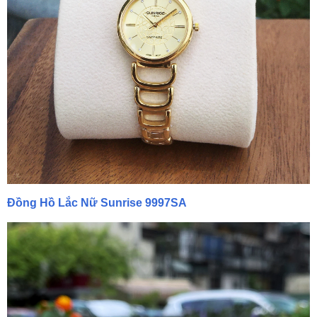
Đồng Hồ Lắc Nữ Sunrise 9997SA