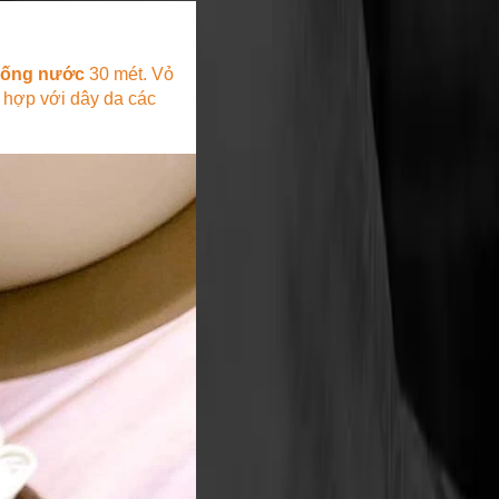
hống nước
30 mét. Vỏ
 hợp với dây da các