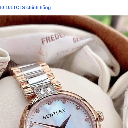
10-10LTCI-S chính hãng