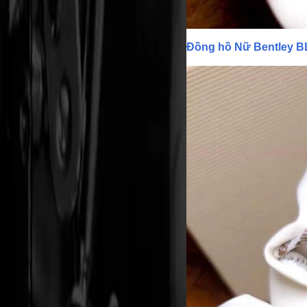
Đồng hồ Nữ Bentley B