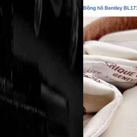
Đồng hồ Bentley BL17