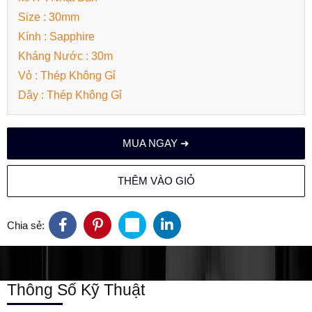
Size : 30mm
Kính : Sapphire
Kháng Nước : 30m
Vỏ : Thép Không Gỉ
Dây : Thép Không Gỉ
MUA NGAY ➜
THÊM VÀO GIỎ
Chia sẻ:
Thông Số Kỹ Thuật