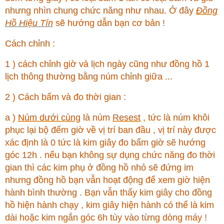
nhưng nhìn chung chức năng như nhau. Ở đây
Đồng
Hồ Hiệu Tín
sẽ hướng dẫn bạn cơ bản !
Cách chỉnh :
1 ) cách chỉnh giờ và lịch ngày cũng như đồng hồ 1
lịch thông thường bằng núm chỉnh giữa ...
2 ) Cách bấm và đo thời gian :
a )
Núm dưới cùng
là núm
Resest
, tức là núm khôi
phục lại bộ đếm giờ về vị trí ban đầu , vị trí này được
xác định là 0 tức là kim giây đo bấm giờ sẽ hướng
góc 12h . nếu bạn không sự dụng chức năng đo thời
gian thì các kim phụ ở đồng hồ nhỏ sẽ đứng im
nhưng đồng hồ bạn vẫn hoạt động để xem giờ hiện
hành bình thường . Bạn vẫn thấy kim giây cho đồng
hồ hiện hành chạy , kim giây hiện hành có thể là kim
dài hoặc kim ngắn góc 6h tùy vào từng dòng máy !