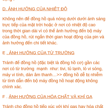
D. ẢNH HƯỞNG CỦA NHIỆT ĐỘ
Không nên để đồng hồ quá nóng dưới dưới ánh sáng
trực tiếp của mặt trời hoặc ở nơi có nhiệt độ cao
trong thời gian dài vì có thể ảnh hưởng đến bộ máy
của đồng hồ, rút ngắn thời gian hoạt động của pin và
ảnh hưởng đến chi tiết khác.
E
. ẢNH HƯỞNG CỦA TỪ TRƯỜNG
Tránh để đồng hồ (đặc biệt là đồng hồ cơ) gần các
nơi có từ trường mạnh như: tivi, tủ lạnh, lò vi sóng,
máy vi tính, dàn âm thanh…>> đồng hồ dễ bị nhiễm
từ tính dẫn đến bộ máy đồng hồ hoạt động không
chính xác.
F .
ẢNH HƯỞNG CỦA HÓA CHẤT VÀ KHÍ GA
Tránh cho đồng hồ tiếp xúc với khí gas hay hóa chất