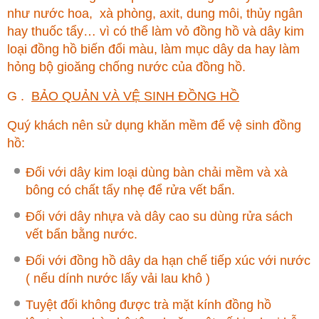
như nước hoa, xà phòng, axit, dung môi, thủy ngân
hay thuốc tẩy… vì có thể làm vỏ đồng hồ và dây kim
loại đồng hồ biến đổi màu, làm mục dây da hay làm
hỏng bộ gioăng chống nước của đồng hồ.
G .
BẢO QUẢN VÀ VỆ SINH ĐỒNG HỒ
Quý khách nên sử dụng khăn mềm để vệ sinh đồng
hồ:
Đối với dây kim loại dùng bàn chải mềm và xà
bông có chất tẩy nhẹ để rửa vết bẩn.
Đối với dây nhựa và dây cao su dùng rửa sách
vết bẩn bằng nước.
Đối với đồng hồ dây da hạn chế tiếp xúc với nước
( nếu dính nước lấy vải lau khô )
Tuyệt đối không được trà mặt kính đồng hồ