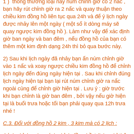
1 ) thông thường loại này núm chỉnh giờ có 2 nấc ,
bạn hãy rút chỉnh giờ ra 2 nấc và quay thuận theo
chiều kim đồng hồ liên tục qua 24h và để ý lịch ngày
được nhảy lên một ngày ( một số ít dòng máy sẽ
quay ngược kim đồng hồ ). Làm như vậy để xác định
giờ ban ngày và ban đêm , nếu đồng hồ của bạn có
thêm một kim định dạng 24h thì bỏ qua bước này.
2) Sau khi lịch ngày đã nhảy bạn ấn núm chỉnh giờ
vào 1 nấc và xoay ngược chiều kim đồng hồ để chỉnh
lịch ngày đến đúng ngày hiện tại . Sau khi chỉnh đúng
lịch ngày hiện tại bạn lại rút núm chỉnh giờ ra nấc
ngoài cùng để chỉnh giờ hiện tại . Lưu ý : giờ trước
khi bạn chỉnh là giờ ban đêm , bởi vậy nếu giờ hiện
tại là buổi trưa hoặc tối bạn phải quay qua 12h trưa
nhé !
C.3. Đối với đồng hồ 2 kim , 3 kim mà có 2 lịch :