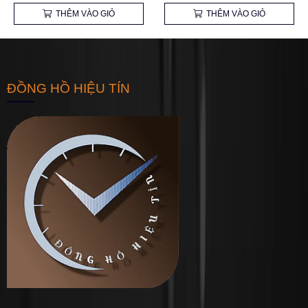
THÊM VÀO GIỎ
THÊM VÀO GIỎ
ĐỒNG HỒ HIỆU TÍN