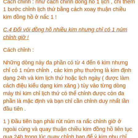
Cách chỉnh : như cách chỉnh đồng hồ 1 lịch , chỉ thêm
1 bước chỉnh lịch thứ bằng cách xoay thuận chiều
kim đồng hồ ở nấc 1 !
C.4 Đối vói đồng hồ nhiều kim nhưng chỉ có 1 núm
chỉnh giờ !
Cách chỉnh :
Những dòng này đa phần có từ 4 đến 6 kim nhưng
chỉ có 1 núm chỉnh , các kim phụ thường là kim định
dạng 24h và kim lịch thứ hoặc lịch ngày ( được làm
cách điệu kiểu dạng kim xăng ) tùy vào từng dòng
máy thì kim chỉ lịch thứ có thể chỉnh được còn đa
phần là mặc định và bạn chỉ cần chỉnh duy nhất lần
đầu tiên .
1 ) Đầu tiên bạn phải rút núm ra nấc chỉnh giờ ở
ngoài cùng và quay thuận chiều kim đồng hồ liên tục
qua 24h trong lúc quay chỉnh bạn để ý kim phụ chỉ