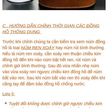
C . HƯỚNG DẪN CHỈNH THỜI GIAN CÁC ĐỒNG
HỒ THÔNG DỤNG
Trước khi chỉnh chúng ta cần kiểm tra xem núm đồng
hồ là loại
NÚM REN XOÁY
hay núm rút bình thường.
Nếu là núm ren xoáy, cần xoáy ren thuận chiều kim
đồng hồ đến khi nào núm bật hết ren, rút núm và
chỉnh giờ bình thường. Sau đó vừa nhấn nhẹ núm
vào vừa xoáy ren ngược chiều kim đồng hồ để núm
bắt vào ren. Sau khi núm bắt vào ren thì xoáy đến khi
căng tay để đảm bảo đồng hồ chống nước.
Lưu ý:
Tuyệt đối không được chỉnh giờ ngược chiều kim