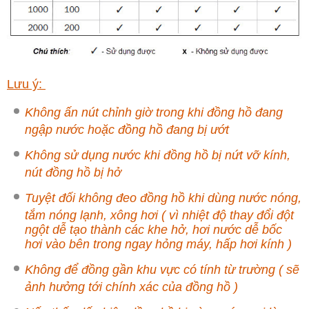
Lưu ý:
Không ấn nút chỉnh giờ trong khi đồng hồ đang
ngập nước hoặc đồng hồ đang bị ướt
Không sử dụng nước khi đồng hồ bị nứt vỡ kính,
nút đồng hồ bị hở
Tuyệt đối không đeo đồng hồ khi dùng nước nóng,
tắm nóng lạnh, xông hơi ( vì nhiệt độ thay đổi đột
ngột dễ tạo thành các khe hở, hơi nước dễ bốc
hơi vào bên trong ngay hỏng máy, hấp hơi kính )
Không để đồng gần khu vực có tính từ trường ( sẽ
ảnh hưởng tới chính xác của đồng hồ )