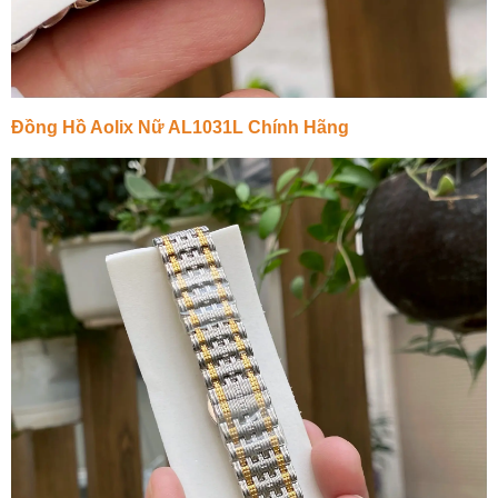
Đồng Hồ Aolix Nữ AL1031L Chính Hãng