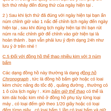
lịch thứ nhảy đến đúng thứ của ngày hiện tại .
2 ) Sau khi lịch thứ đã đúng với ngày hiện tại bạn ấn
núm chỉnh giờ vào 1 nấc để chỉnh lịch ngày đến ngày
hiện tại , sau khi đúng lịch ngày hiện tại thì bạn rút
núm ra nấc chỉnh giờ để chỉnh vào giờ hiện tại là
hoàn thành . bạn vẫn phải lưu ý định dạng 24h như
lưu ý ở trên nhé !
C.5 Đối với đồng hồ thể thao nhiều kim với 3 núm
bấm
Các dạng đồng hồ này thường là dạng
đ
ồng hồ
Chronograph
, tức là đồng hồ bấm giờ hoặc có loai
kèm chức năng đo tốc độ , quãng đường , thường có
1 ô cửa lịch ngày ! . Kim
bấm giờ thể thao
có thể là
kim dài hoặc kim nhỏ ở đồng hồ phụ tùy từng loại
máy , có loại đếm giờ theo 1/20 giây hoặc có loại
đếm từng giây , có loại bấm 1 lần có loại bấm và giữ