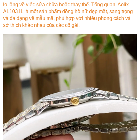
lo lắng về việc sửa chữa hoặc thay thế. Tổng quan, Aolix
AL1031L là một sản phẩm đồng hồ nữ đẹp mắt, sang trọng
và đa dạng về mẫu mã, phù hợp với nhiều phong cách và
sở thích khác nhau của các cô gái.