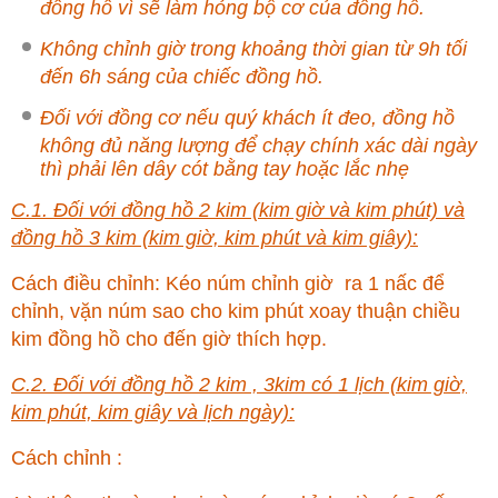
đồng hồ vì sẽ làm hỏng bộ cơ của đồng hồ.
Không chỉnh giờ trong khoảng thời gian từ 9h tối
đến 6h sáng của chiếc đồng hồ.
Đối với đồng cơ nếu quý khách ít đeo, đồng hồ
không đủ năng lượng để chạy chính xác dài ngày
thì phải lên dây cót bằng tay hoặc lắc nhẹ
C.1. Đối với đồng hồ 2 kim (kim giờ và kim phút) và
đồng hồ 3 kim (kim giờ, kim phút và kim giây):
Cách điều chỉnh: Kéo núm chỉnh giờ ra 1 nấc để
chỉnh, vặn núm sao cho kim phút xoay thuận chiều
kim đồng hồ cho đến giờ thích hợp.
C.2. Đối với đồng hồ 2 kim , 3kim có 1 lịch (kim giờ,
kim phút, kim giây và lịch ngày):
Cách chỉnh :