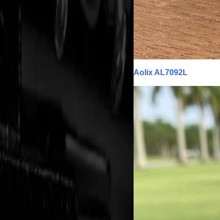
Aolix AL7092L