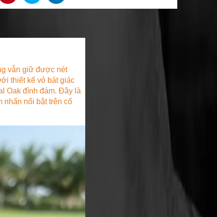
 vẫn giữ được nét
i thiết kế vỏ bát giác
al Oak
đình đám. Đây là
 nhấn nổi bật trên cổ