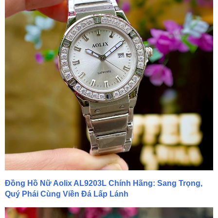
Đồng Hồ Nữ Aolix AL9203L Chính Hãng: Sang Trọng,
Quý Phái Cùng Viền Đá Lấp Lánh