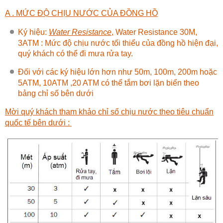
A . MỨC ĐỘ CHỊU NƯỚC CỦA ĐỒNG HỒ
Ký hiệu:
Water Resistance
, Water Resistance 30M,
3ATM : Mức độ chịu nước tối thiểu của đồng hồ hiện đại,
quý khách có thể đi mưa rửa tay.
Đối với các ký hiệu lớn hơn như 50m, 100m, 200m hoặc
5ATM, 10ATM ,20 ATM có thể tắm bơi lặn biển theo
bảng chỉ số bên dưới
Mời quý khách tham khảo chỉ số chịu nước theo tiêu chuẩn
quốc tế bên dưới :