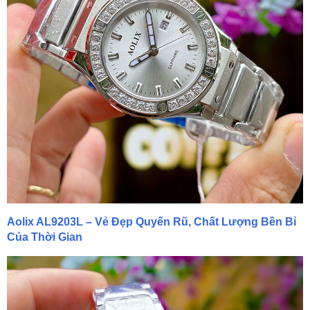
Aolix AL9203L – Vẻ Đẹp Quyến Rũ, Chất Lượng Bền Bỉ
Của Thời Gian