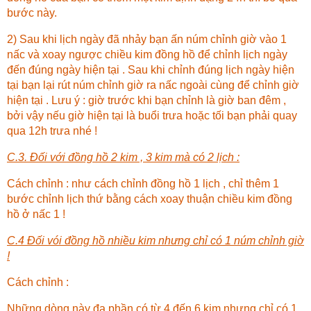
bước này.
2) Sau khi lịch ngày đã nhảy bạn ấn núm chỉnh giờ vào 1
nấc và xoay ngược chiều kim đồng hồ để chỉnh lịch ngày
đến đúng ngày hiện tại . Sau khi chỉnh đúng lịch ngày hiện
tại bạn lại rút núm chỉnh giờ ra nấc ngoài cùng để chỉnh giờ
hiện tại . Lưu ý : giờ trước khi bạn chỉnh là giờ ban đêm ,
bởi vậy nếu giờ hiện tại là buổi trưa hoặc tối bạn phải quay
qua 12h trưa nhé !
C.3. Đối với đồng hồ 2 kim , 3 kim mà có 2 lịch :
Cách chỉnh : như cách chỉnh đồng hồ 1 lịch , chỉ thêm 1
bước chỉnh lịch thứ bằng cách xoay thuận chiều kim đồng
hồ ở nấc 1 !
C.4 Đối vói đồng hồ nhiều kim nhưng chỉ có 1 núm chỉnh giờ
!
Cách chỉnh :
Những dòng này đa phần có từ 4 đến 6 kim nhưng chỉ có 1