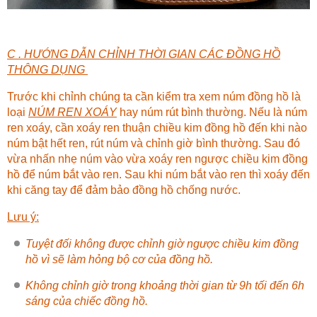
C . HƯỚNG DẪN CHỈNH THỜI GIAN CÁC ĐỒNG HỒ
THÔNG DỤNG
Trước khi chỉnh chúng ta cần kiểm tra xem núm đồng hồ là
loại
NÚM REN XOÁY
hay núm rút bình thường. Nếu là núm
ren xoáy, cần xoáy ren thuận chiều kim đồng hồ đến khi nào
núm bật hết ren, rút núm và chỉnh giờ bình thường. Sau đó
vừa nhấn nhẹ núm vào vừa xoáy ren ngược chiều kim đồng
hồ để núm bắt vào ren. Sau khi núm bắt vào ren thì xoáy đến
khi căng tay để đảm bảo đồng hồ chống nước.
Lưu ý:
Tuyệt đối không được chỉnh giờ ngược chiều kim đồng
hồ vì sẽ làm hỏng bộ cơ của đồng hồ.
Không chỉnh giờ trong khoảng thời gian từ 9h tối đến 6h
sáng của chiếc đồng hồ.