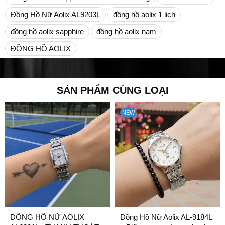
Đồng Hồ Nữ Aolix AL9203L
đồng hồ aolix 1 lịch
đồng hồ aolix sapphire
đồng hồ aolix nam
ĐỒNG HỒ AOLIX
SẢN PHẨM CÙNG LOẠI
NEW
ĐỒNG HỒ NỮ AOLIX
Đồng Hồ Nữ Aolix AL-9184L