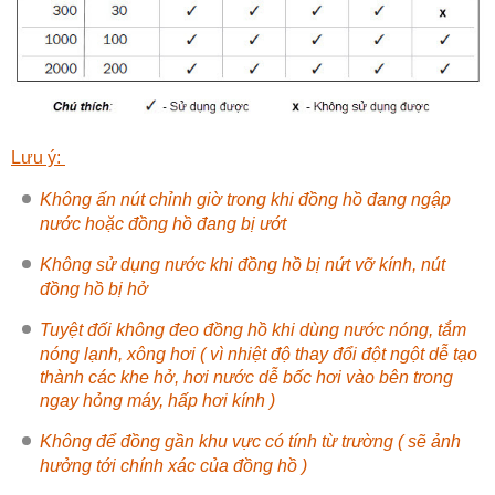
Lưu ý:
Không ấn nút chỉnh giờ trong khi đồng hồ đang ngập
nước hoặc đồng hồ đang bị ướt
Không sử dụng nước khi đồng hồ bị nứt vỡ kính, nút
đồng hồ bị hở
Tuyệt đối không đeo đồng hồ khi dùng nước nóng, tắm
nóng lạnh, xông hơi ( vì nhiệt độ thay đổi đột ngột dễ tạo
thành các khe hở, hơi nước dễ bốc hơi vào bên trong
ngay hỏng máy, hấp hơi kính )
Không để đồng gần khu vực có tính từ trường ( sẽ ảnh
hưởng tới chính xác của đồng hồ )