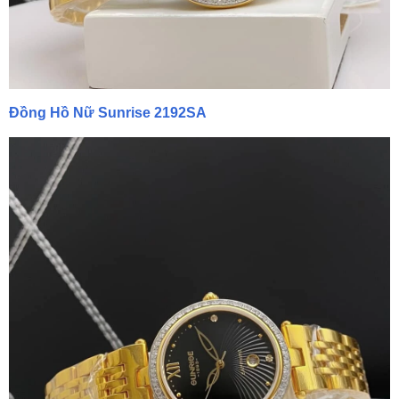
Đồng Hồ Nữ Sunrise 2192SA