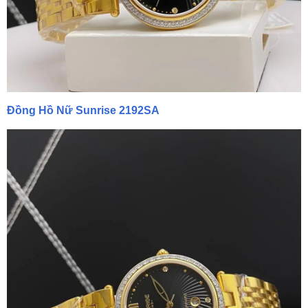
Đồng Hồ Nữ Sunrise 2192SA