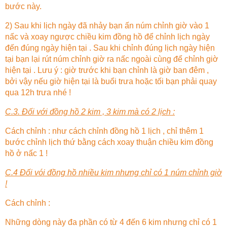
bước này.
2) Sau khi lịch ngày đã nhảy bạn ấn núm chỉnh giờ vào 1
nấc và xoay ngược chiều kim đồng hồ để chỉnh lịch ngày
đến đúng ngày hiện tại . Sau khi chỉnh đúng lịch ngày hiện
tại bạn lại rút núm chỉnh giờ ra nấc ngoài cùng để chỉnh giờ
hiện tại . Lưu ý : giờ trước khi bạn chỉnh là giờ ban đêm ,
bởi vậy nếu giờ hiện tại là buổi trưa hoặc tối bạn phải quay
qua 12h trưa nhé !
C.3. Đối với đồng hồ 2 kim , 3 kim mà có 2 lịch :
Cách chỉnh : như cách chỉnh đồng hồ 1 lịch , chỉ thêm 1
bước chỉnh lịch thứ bằng cách xoay thuận chiều kim đồng
hồ ở nấc 1 !
C.4 Đối vói đồng hồ nhiều kim nhưng chỉ có 1 núm chỉnh giờ
!
Cách chỉnh :
Những dòng này đa phần có từ 4 đến 6 kim nhưng chỉ có 1