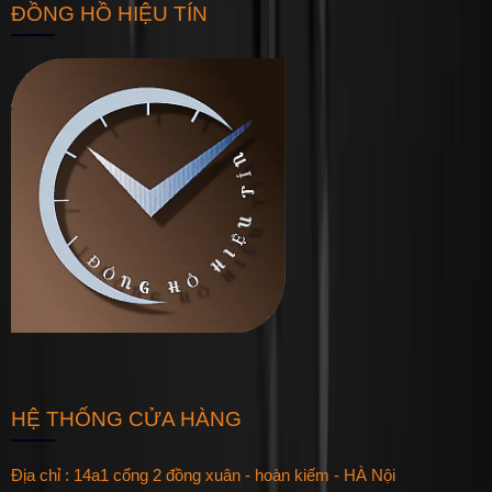
ĐỒNG HỒ HIỆU TÍN
HỆ THỐNG CỬA HÀNG
Địa chỉ : 14a1 cổng 2 đồng xuân - hoàn kiếm - HÀ Nội