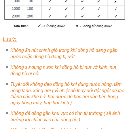
Lưu ý:
Không ấn nút chỉnh giờ trong khi đồng hồ đang ngập
nước hoặc đồng hồ đang bị ướt
Không sử dụng nước khi đồng hồ bị nứt vỡ kính, nút
đồng hồ bị hở
Tuyệt đối không đeo đồng hồ khi dùng nước nóng, tắm
nóng lạnh, xông hơi ( vì nhiệt độ thay đổi đột ngột dễ tạo
thành các khe hở, hơi nước dễ bốc hơi vào bên trong
ngay hỏng máy, hấp hơi kính )
Không để đồng gần khu vực có tính từ trường ( sẽ ảnh
hưởng tới chính xác của đồng hồ )