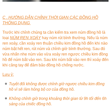
C . HƯỚNG DẪN CHỈNH THỜI GIAN CÁC ĐỒNG HỒ
THÔNG DỤNG
Trước khi chỉnh chúng ta cần kiểm tra xem núm đồng hồ là
loại
NÚM REN XOÁY
hay núm rút bình thường. Nếu là núm
ren xoáy, cần xoáy ren thuận chiều kim đồng hồ đến khi nào
núm bật hết ren, rút núm và chỉnh giờ bình thường. Sau đó
vừa nhấn nhẹ núm vào vừa xoáy ren ngược chiều kim đồng
hồ để núm bắt vào ren. Sau khi núm bắt vào ren thì xoáy đến
khi căng tay để đảm bảo đồng hồ chống nước.
Lưu ý:
Tuyệt đối không được chỉnh giờ ngược chiều kim đồng
hồ vì sẽ làm hỏng bộ cơ của đồng hồ.
Không chỉnh giờ trong khoảng thời gian từ 9h tối đến 6h
sáng của chiếc đồng hồ.