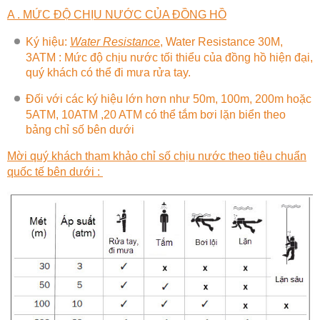
A . MỨC ĐỘ CHỊU NƯỚC CỦA ĐỒNG HỒ
Ký hiệu:
Water Resistance
, Water Resistance 30M,
3ATM : Mức độ chịu nước tối thiểu của đồng hồ hiện đại,
quý khách có thể đi mưa rửa tay.
Đối với các ký hiệu lớn hơn như 50m, 100m, 200m hoặc
5ATM, 10ATM ,20 ATM có thể tắm bơi lặn biển theo
bảng chỉ số bên dưới
Mời quý khách tham khảo chỉ số chịu nước theo tiêu chuẩn
quốc tế bên dưới :