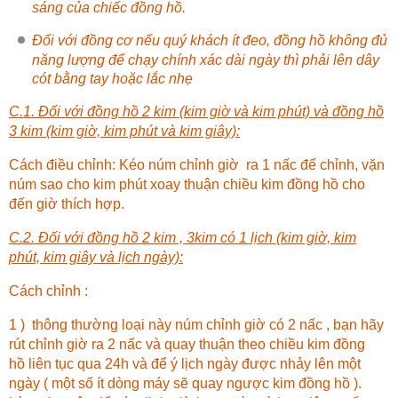
sáng của chiếc đồng hồ.
Đối với đồng cơ nếu quý khách ít đeo, đồng hồ không đủ
năng lượng để chạy chính xác dài ngày thì phải lên dây
cót bằng tay hoặc lắc nhẹ
C.1. Đối với đồng hồ 2 kim (kim giờ và kim phút) và đồng hồ
3 kim (kim giờ, kim phút và kim giây):
Cách điều chỉnh: Kéo núm chỉnh giờ ra 1 nấc để chỉnh, vặn
núm sao cho kim phút xoay thuận chiều kim đồng hồ cho
đến giờ thích hợp.
C.2. Đối với đồng hồ 2 kim , 3kim có 1 lịch (kim giờ, kim
phút, kim giây và lịch ngày):
Cách chỉnh :
1 ) thông thường loại này núm chỉnh giờ có 2 nấc , bạn hãy
rút chỉnh giờ ra 2 nấc và quay thuận theo chiều kim đồng
hồ liên tục qua 24h và để ý lịch ngày được nhảy lên một
ngày ( một số ít dòng máy sẽ quay ngược kim đồng hồ ).