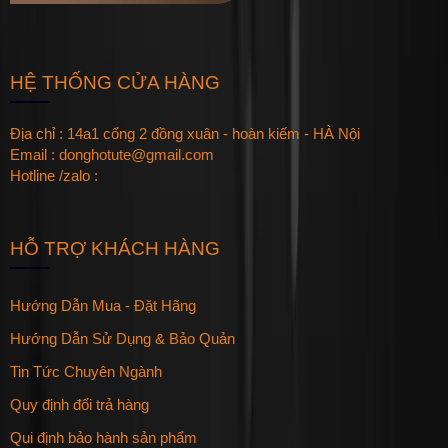
HỆ THỐNG CỬA HÀNG
Địa chỉ : 14a1 cổng 2 đồng xuân - hoàn kiếm - HÀ Nội
Email : donghotute@gmail.com
Hotline /zalo :
HỖ TRỢ KHÁCH HÀNG
Hướng Dẫn Mua - Đặt Hãng
Hướng Dẫn Sử Dụng & Bảo Quản
Tin Tức Chuyên Ngành
Quy định đổi trả hàng
Qui định bảo hành sản phẩm