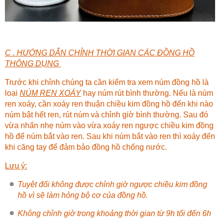
C . HƯỚNG DẪN CHỈNH THỜI GIAN CÁC ĐỒNG HỒ
THÔNG DỤNG
Trước khi chỉnh chúng ta cần kiểm tra xem núm đồng hồ là
loại
NÚM REN XOÁY
hay núm rút bình thường. Nếu là núm
ren xoáy, cần xoáy ren thuận chiều kim đồng hồ đến khi nào
núm bật hết ren, rút núm và chỉnh giờ bình thường. Sau đó
vừa nhấn nhẹ núm vào vừa xoáy ren ngược chiều kim đồng
hồ để núm bắt vào ren. Sau khi núm bắt vào ren thì xoáy đến
khi căng tay để đảm bảo đồng hồ chống nước.
Lưu ý:
Tuyệt đối không được chỉnh giờ ngược chiều kim đồng
hồ vì sẽ làm hỏng bộ cơ của đồng hồ.
Không chỉnh giờ trong khoảng thời gian từ 9h tối đến 6h