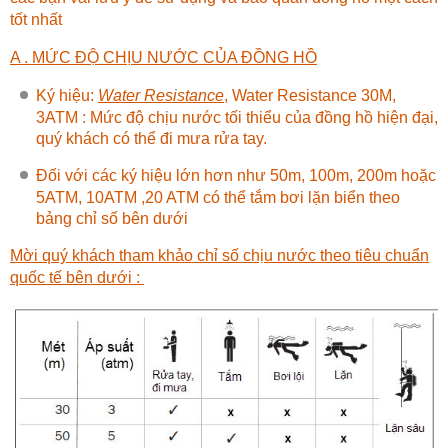
tốt nhất
A . MỨC ĐỘ CHỊU NƯỚC CỦA ĐỒNG HỒ
Ký hiệu:
Water Resistance
, Water Resistance 30M,
3ATM : Mức độ chịu nước tối thiểu của đồng hồ hiện đại,
quý khách có thể đi mưa rửa tay.
Đối với các ký hiệu lớn hơn như 50m, 100m, 200m hoặc
5ATM, 10ATM ,20 ATM có thể tắm bơi lặn biển theo
bảng chỉ số bên dưới
Mời quý khách tham khảo chỉ số chịu nước theo tiêu chuẩn
quốc tế bên dưới :