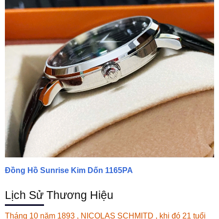
Đồng Hồ Sunrise Kim Dốn 1165PA
Lịch Sử Thương Hiệu
Tháng 10 năm 1893 , NICOLAS SCHMITD , khi đó 21 tuổi