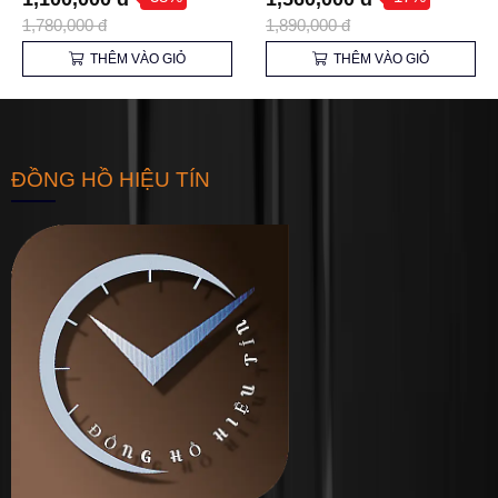
Máy Nhật
1,780,000 đ
1,890,000 đ
THÊM VÀO GIỎ
THÊM VÀO GIỎ
ĐỒNG HỒ HIỆU TÍN