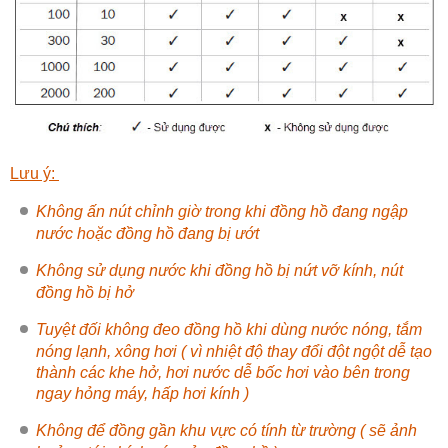
Lưu ý:
Không ấn nút chỉnh giờ trong khi đồng hồ đang ngập
nước hoặc đồng hồ đang bị ướt
Không sử dụng nước khi đồng hồ bị nứt vỡ kính, nút
đồng hồ bị hở
Tuyệt đối không đeo đồng hồ khi dùng nước nóng, tắm
nóng lạnh, xông hơi ( vì nhiệt độ thay đổi đột ngột dễ tạo
thành các khe hở, hơi nước dễ bốc hơi vào bên trong
ngay hỏng máy, hấp hơi kính )
Không để đồng gần khu vực có tính từ trường ( sẽ ảnh