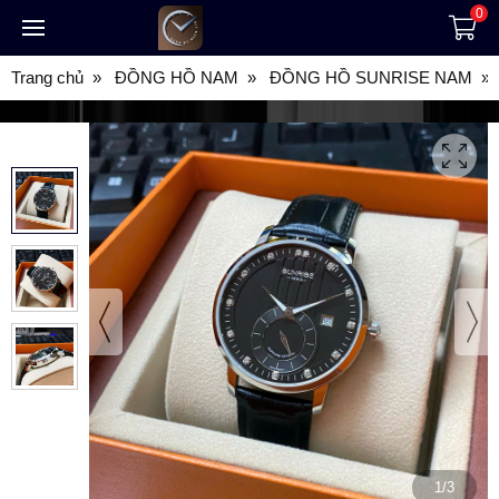
0
Trang chủ
ĐỒNG HỒ NAM
ĐỒNG HỒ SUNRISE NAM
1/3