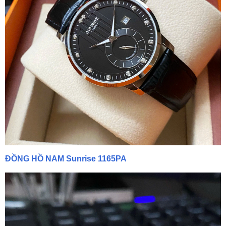
ĐỒNG HỒ NAM Sunrise 1165PA