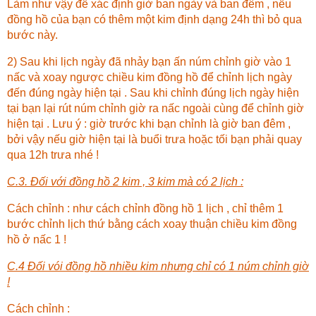
Làm như vậy để xác định giờ ban ngày và ban đêm , nếu
đồng hồ của bạn có thêm một kim định dạng 24h thì bỏ qua
bước này.
2) Sau khi lịch ngày đã nhảy bạn ấn núm chỉnh giờ vào 1
nấc và xoay ngược chiều kim đồng hồ để chỉnh lịch ngày
đến đúng ngày hiện tại . Sau khi chỉnh đúng lịch ngày hiện
tại bạn lại rút núm chỉnh giờ ra nấc ngoài cùng để chỉnh giờ
hiện tại . Lưu ý : giờ trước khi bạn chỉnh là giờ ban đêm ,
bởi vậy nếu giờ hiện tại là buổi trưa hoặc tối bạn phải quay
qua 12h trưa nhé !
C.3. Đối với đồng hồ 2 kim , 3 kim mà có 2 lịch :
Cách chỉnh : như cách chỉnh đồng hồ 1 lịch , chỉ thêm 1
bước chỉnh lịch thứ bằng cách xoay thuận chiều kim đồng
hồ ở nấc 1 !
C.4 Đối vói đồng hồ nhiều kim nhưng chỉ có 1 núm chỉnh giờ
!
Cách chỉnh :