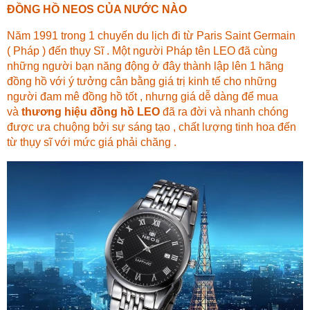
ĐỒNG HỒ NEOS CỦA NƯỚC NÀO
Năm 1991 trong 1 chuyến du lịch đi từ Paris Saint Germain
( Pháp ) đến thụy Sĩ . Một người Pháp tên LEO đã cùng
những người bạn năng động ở đây thành lập lên 1 hãng
đồng hồ với ý tưởng cân bằng giá trị kinh tế cho những
người đam mê đồng hồ tốt , nhưng giá dễ dàng để mua
và
thương hiệu đồng hồ LEO
đã ra đời và nhanh chóng
được ưa chuộng bởi sự sáng tạo , chất lượng tinh hoa đến
từ thụy sĩ với mức giá phải chăng .