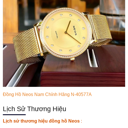
Đồng Hồ Neos Nam Chính Hãng N-40577A
Lịch Sử Thương Hiệu
Lịch sử thương hiệu đồng hồ Neos
: