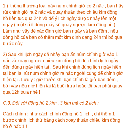
1 ) thông thường loại này núm chỉnh giờ có 2 nấc , bạn hãy
rút chỉnh giờ ra 2 nấc và quay thuận theo chiều kim đồng
hồ liên tục qua 24h và để ý lịch ngày được nhảy lên một
ngày ( một số ít dòng máy sẽ quay ngược kim đồng hồ ).
Làm như vậy để xác định giờ ban ngày và ban đêm , nếu
đồng hồ của bạn có thêm một kim định dạng 24h thì bỏ qua
bước này.
2) Sau khi lịch ngày đã nhảy bạn ấn núm chỉnh giờ vào 1
nấc và xoay ngược chiều kim đồng hồ để chỉnh lịch ngày
đến đúng ngày hiện tại . Sau khi chỉnh đúng lịch ngày hiện
tại bạn lại rút núm chỉnh giờ ra nấc ngoài cùng để chỉnh giờ
hiện tại . Lưu ý : giờ trước khi bạn chỉnh là giờ ban đêm ,
bởi vậy nếu giờ hiện tại là buổi trưa hoặc tối bạn phải quay
qua 12h trưa nhé !
C.3. Đối với đồng hồ 2 kim , 3 kim mà có 2 lịch :
Cách chỉnh : như cách chỉnh đồng hồ 1 lịch , chỉ thêm 1
bước chỉnh lịch thứ bằng cách xoay thuận chiều kim đồng
hồ ở nấc 1 !