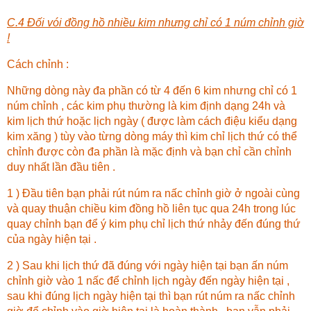
C.4 Đối vói đồng hồ nhiều kim nhưng chỉ có 1 núm chỉnh giờ
!
Cách chỉnh :
Những dòng này đa phần có từ 4 đến 6 kim nhưng chỉ có 1
núm chỉnh , các kim phụ thường là kim định dạng 24h và
kim lịch thứ hoặc lịch ngày ( được làm cách điệu kiểu dạng
kim xăng ) tùy vào từng dòng máy thì kim chỉ lịch thứ có thể
chỉnh được còn đa phần là mặc định và bạn chỉ cần chỉnh
duy nhất lần đầu tiên .
1 ) Đầu tiên bạn phải rút núm ra nấc chỉnh giờ ở ngoài cùng
và quay thuận chiều kim đồng hồ liên tục qua 24h trong lúc
quay chỉnh bạn để ý kim phụ chỉ lịch thứ nhảy đến đúng thứ
của ngày hiện tại .
2 ) Sau khi lịch thứ đã đúng với ngày hiện tại bạn ấn núm
chỉnh giờ vào 1 nấc để chỉnh lịch ngày đến ngày hiện tại ,
sau khi đúng lịch ngày hiện tại thì bạn rút núm ra nấc chỉnh