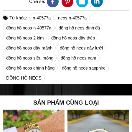
Chia sẻ:
Từ khóa:
n-40577a
neos n-40577a
đồng hồ neos n-40577a
đồng hồ neos đính đá
đồng hồ neos 2 kim
đồng hồ neos dây thép
đồng hồ neos dây mành
đồng hồ neos dây lưới
đồng hồ neos siêu mỏng
đồng hồ neos nam
đồng hồ neos chính hãng
đồng hồ neos sapphire
ĐỒNG HỒ NEOS
SẢN PHẨM CÙNG LOẠI