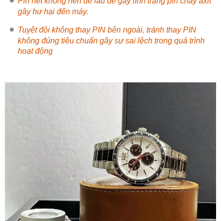
Pin hết không nên để lâu dễ gây tình trạng pin chảy axit
gây hư hại đến máy.
Tuyệt đội không thay PIN bên ngoài, tránh thay PIN
không đúng tiêu chuẩn gây sự sai lệch trong quá trình
hoạt động