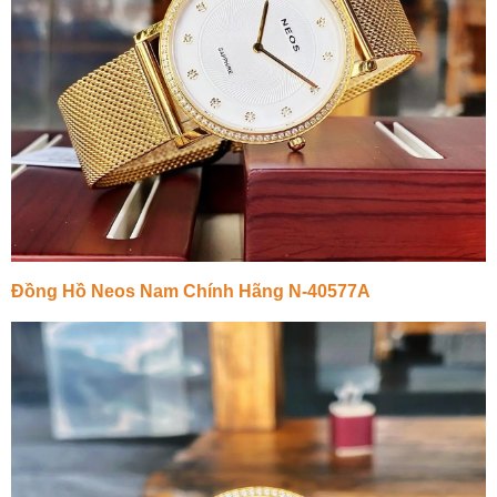
Đồng Hồ Neos Nam Chính Hãng N-40577A