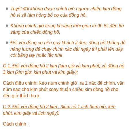
Tuyệt đối không được chỉnh giờ ngược chiều kim đồng
hồ vì sẽ làm hỏng bộ cơ của đồng hồ.
Không chỉnh giờ trong khoảng thời gian từ 9h tối đến 6h
sáng của chiếc đồng hồ.
Đối với đồng cơ nếu quý khách ít đeo, đồng hồ không đủ
năng lượng để chạy chính xác dài ngày thì phải lên dây
cót bằng tay hoặc lắc nhẹ
C.1. Đối với đồng hồ 2 kim (kim giờ và kim phút) và đồng hồ
3 kim (kim giờ, kim phút và kim giây):
Cách điều chỉnh: Kéo núm chỉnh giờ ra 1 nấc để chỉnh, vặn
núm sao cho kim phút xoay thuận chiều kim đồng hồ cho
đến giờ thích hợp.
C.2. Đối với đồng hồ 2 kim , 3kim có 1 lịch (kim giờ, kim
phút, kim giây và lịch ngày):
Cách chỉnh :