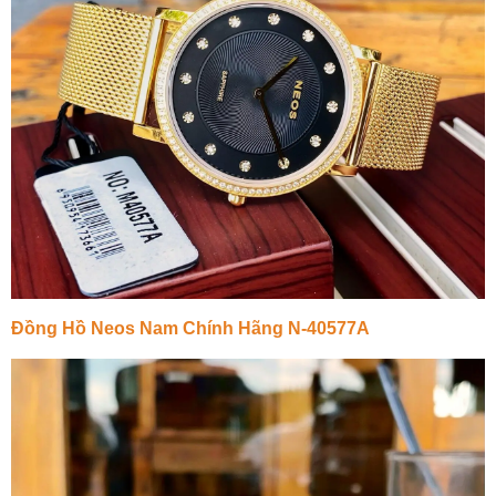
Đồng Hồ Neos Nam Chính Hãng N-40577A