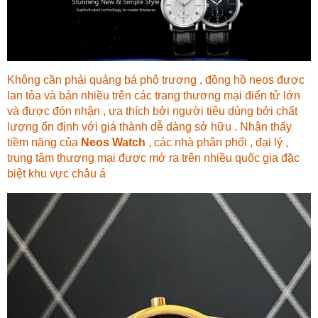
Không cần phải quảng bá phô trương , đồng hồ neos được
lan tỏa và bán nhiều trên các trang thương mại điển tử lớn
và được đón nhận , ưa thích bởi người tiêu dùng bởi chất
lượng ổn định với giá thành dễ dàng sở hữu . Nhận thấy
tiềm năng của
Neos Watch
, các nhà phân phối , đại lý ,
trung tâm thương mại được mở ra trên nhiều quốc gia đặc
biệt khu vực châu á