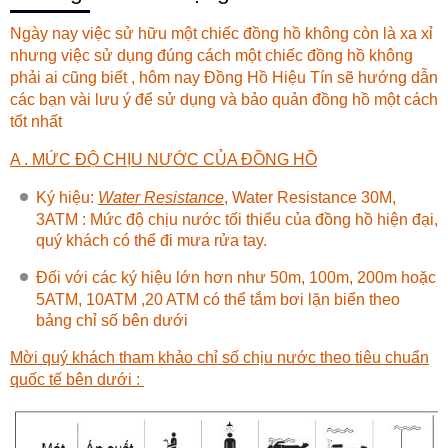
Ngày nay việc sử hữu một chiếc đồng hồ không còn là xa xỉ
nhưng việc sử dụng đúng cách một chiếc đồng hồ không
phải ai cũng biết , hôm nay
Đồng Hồ Hiệu Tín
sẽ hướng dẫn
các bạn vài lưu ý để sử dụng và bảo quản đồng hồ một cách
tốt nhất
A . MỨC ĐỘ CHỊU NƯỚC CỦA ĐỒNG HỒ
Ký hiệu:
Water Resistance
, Water Resistance 30M,
3ATM : Mức độ chịu nước tối thiểu của đồng hồ hiện đại,
quý khách có thể đi mưa rửa tay.
Đối với các ký hiệu lớn hơn như 50m, 100m, 200m hoặc
5ATM, 10ATM ,20 ATM có thể tắm bơi lặn biển theo
bảng chỉ số bên dưới
Mời quý khách tham khảo chỉ số chịu nước theo tiêu chuẩn
quốc tế bên dưới :