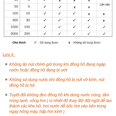
Lưu ý:
Không ấn nút chỉnh giờ trong khi đồng hồ đang ngập
nước hoặc đồng hồ đang bị ướt
Không sử dụng nước khi đồng hồ bị nứt vỡ kính, nút
đồng hồ bị hở
Tuyệt đối không đeo đồng hồ khi dùng nước nóng, tắm
nóng lạnh, xông hơi ( vì nhiệt độ thay đổi đột ngột dễ tạo
thành các khe hở, hơi nước dễ bốc hơi vào bên trong
ngay hỏng máy, hấp hơi kính )