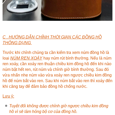
C . HƯỚNG DẪN CHỈNH THỜI GIAN CÁC ĐỒNG HỒ
THÔNG DỤNG
Trước khi chỉnh chúng ta cần kiểm tra xem núm đồng hồ là
loại
NÚM REN XOÁY
hay núm rút bình thường. Nếu là núm
ren xoáy, cần xoáy ren thuận chiều kim đồng hồ đến khi nào
núm bật hết ren, rút núm và chỉnh giờ bình thường. Sau đó
vừa nhấn nhẹ núm vào vừa xoáy ren ngược chiều kim đồng
hồ để núm bắt vào ren. Sau khi núm bắt vào ren thì xoáy đến
khi căng tay để đảm bảo đồng hồ chống nước.
Lưu ý:
Tuyệt đối không được chỉnh giờ ngược chiều kim đồng
hồ vì sẽ làm hỏng bộ cơ của đồng hồ.