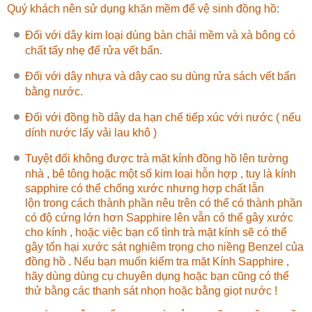
Quý khách nên sử dụng khăn mềm để vệ sinh đồng hồ:
Đối với dây kim loại dùng bàn chải mềm và xà bông có
chất tẩy nhẹ để rửa vết bẩn.
Đối với dây nhựa và dây cao su dùng rửa sách vết bẩn
bằng nước.
Đối với đồng hồ dây da hạn chế tiếp xúc với nước ( nếu
dính nước lấy vải lau khô )
Tuyệt đối không được trà mặt kính đồng hồ lên tường
nhà , bê tông hoặc một số kim loại hỗn hợp , tuy là kính
sapphire có thể chống xước nhưng hợp chất lẫn
lộn trong cách thành phần nêu trên có thể có thành phần
có độ cứng lớn hơn Sapphire lên vẫn có thể gây xước
cho kính , hoặc việc bạn cố tình trà mặt kính sẽ có thể
gây tổn hại xước sát nghiêm trọng cho niềng Benzel của
đồng hồ . Nếu bạn muốn kiểm tra mặt Kính Sapphire ,
hãy dùng dùng cụ chuyên dụng hoặc bạn cũng có thể
thử bằng các thanh sát nhọn hoặc bằng giọt nước !