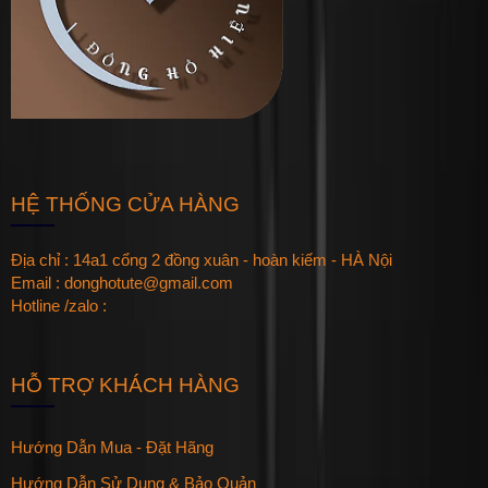
HỆ THỐNG CỬA HÀNG
Địa chỉ : 14a1 cổng 2 đồng xuân - hoàn kiếm - HÀ Nội
Email : donghotute@gmail.com
Hotline /zalo :
HỖ TRỢ KHÁCH HÀNG
Hướng Dẫn Mua - Đặt Hãng
Hướng Dẫn Sử Dụng & Bảo Quản