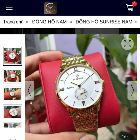
0
Trang chủ
ĐỒNG HỒ NAM
ĐỒNG HỒ SUNRISE NAM
1/9