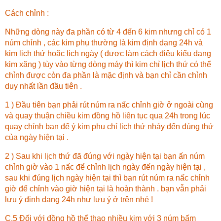
Cách chỉnh :
Những dòng này đa phần có từ 4 đến 6 kim nhưng chỉ có 1
núm chỉnh , các kim phụ thường là kim định dạng 24h và
kim lịch thứ hoặc lịch ngày ( được làm cách điệu kiểu dạng
kim xăng ) tùy vào từng dòng máy thì kim chỉ lịch thứ có thể
chỉnh được còn đa phần là mặc định và bạn chỉ cần chỉnh
duy nhất lần đầu tiên .
1 ) Đầu tiên bạn phải rút núm ra nấc chỉnh giờ ở ngoài cùng
và quay thuận chiều kim đồng hồ liên tục qua 24h trong lúc
quay chỉnh bạn để ý kim phụ chỉ lịch thứ nhảy đến đúng thứ
của ngày hiện tại .
2 ) Sau khi lịch thứ đã đúng với ngày hiện tại bạn ấn núm
chỉnh giờ vào 1 nấc để chỉnh lịch ngày đến ngày hiện tại ,
sau khi đúng lịch ngày hiện tại thì bạn rút núm ra nấc chỉnh
giờ để chỉnh vào giờ hiện tại là hoàn thành . bạn vẫn phải
lưu ý định dạng 24h như lưu ý ở trên nhé !
C.5 Đối với đồng hồ thể thao nhiều kim với 3 núm bấm