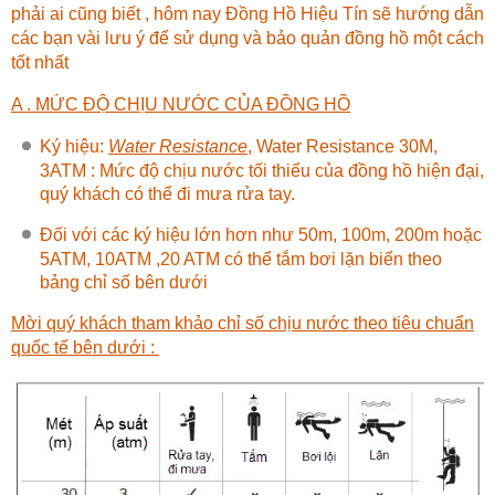
phải ai cũng biết , hôm nay
Đồng Hồ Hiệu Tín
sẽ hướng dẫn
các bạn vài lưu ý để sử dụng và bảo quản đồng hồ một cách
tốt nhất
A . MỨC ĐỘ CHỊU NƯỚC CỦA ĐỒNG HỒ
Ký hiệu:
Water Resistance
, Water Resistance 30M,
3ATM : Mức độ chịu nước tối thiểu của đồng hồ hiện đại,
quý khách có thể đi mưa rửa tay.
Đối với các ký hiệu lớn hơn như 50m, 100m, 200m hoặc
5ATM, 10ATM ,20 ATM có thể tắm bơi lặn biển theo
bảng chỉ số bên dưới
Mời quý khách tham khảo chỉ số chịu nước theo tiêu chuẩn
quốc tế bên dưới :