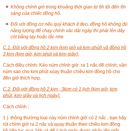
Không chỉnh giờ trong khoảng thời gian từ 9h tối đến 6h
sáng của chiếc đồng hồ.
Đối với đồng cơ nếu quý khách ít đeo, đồng hồ không đủ
năng lượng để chạy chính xác dài ngày thì phải lên dây
cót bằng tay hoặc lắc nhẹ
C.1. Đối với đồng hồ 2 kim (kim giờ và kim phút) và đồng hồ
3 kim (kim giờ, kim phút và kim giây):
Cách điều chỉnh: Kéo núm chỉnh giờ ra 1 nấc để chỉnh, vặn
núm sao cho kim phút xoay thuận chiều kim đồng hồ cho
đến giờ thích hợp.
C.2. Đối với đồng hồ 2 kim , 3kim có 1 lịch (kim giờ, kim
phút, kim giây và lịch ngày):
Cách chỉnh :
1 ) thông thường loại này núm chỉnh giờ có 2 nấc , bạn hãy
rút chỉnh giờ ra 2 nấc và quay thuận theo chiều kim đồng
hồ liên tục qua 24h và để ý lịch ngày được nhảy lên một