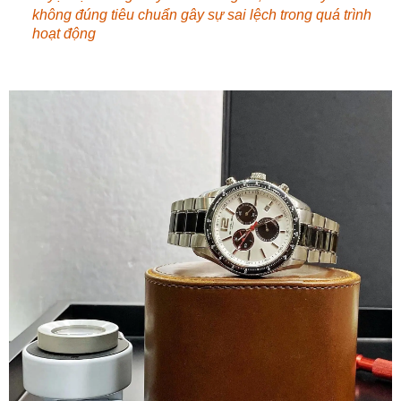
không đúng tiêu chuẩn gây sự sai lệch trong quá trình
hoạt động