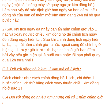
ngày ( một số ít dòng máy sẽ quay ngược kim đồng hồ ).
Làm như vậy để xác định giờ ban ngày và ban đêm , nếu
đồng hồ của bạn có thêm một kim định dạng 24h thì bỏ qua
bước này.
2) Sau khi lịch ngày đã nhảy bạn ấn núm chỉnh giờ vào 1
nấc và xoay ngược chiều kim đồng hồ để chỉnh lịch ngày
đến đúng ngày hiện tại . Sau khi chỉnh đúng lịch ngày hiện
tại bạn lại rút núm chỉnh giờ ra nấc ngoài cùng để chỉnh giờ
hiện tại . Lưu ý : giờ trước khi bạn chỉnh là giờ ban đêm ,
bởi vậy nếu giờ hiện tại là buổi trưa hoặc tối bạn phải quay
qua 12h trưa nhé !
C.3. Đối với đồng hồ 2 kim , 3 kim mà có 2 lịch :
Cách chỉnh : như cách chỉnh đồng hồ 1 lịch , chỉ thêm 1
bước chỉnh lịch thứ bằng cách xoay thuận chiều kim đồng
hồ ở nấc 1 !
C.4 Đối vói đồng hồ nhiều kim nhưng chỉ có 1 núm chỉnh giờ
!