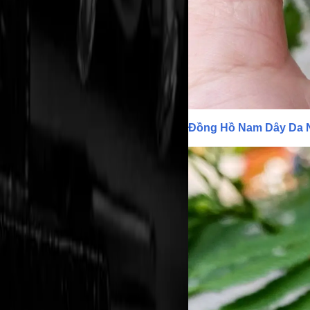
Đồng Hồ Nam Dây Da N