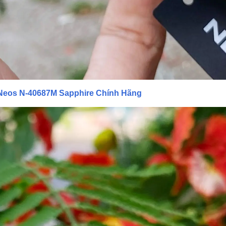
eos N-40687M Sapphire Chính Hãng