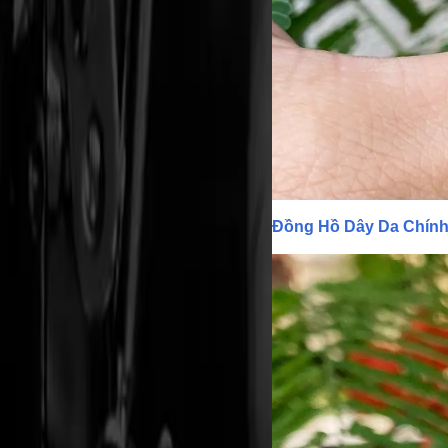
Đồng Hồ Dây Da Chín