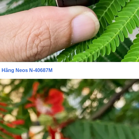
h Hãng Neos N-40687M