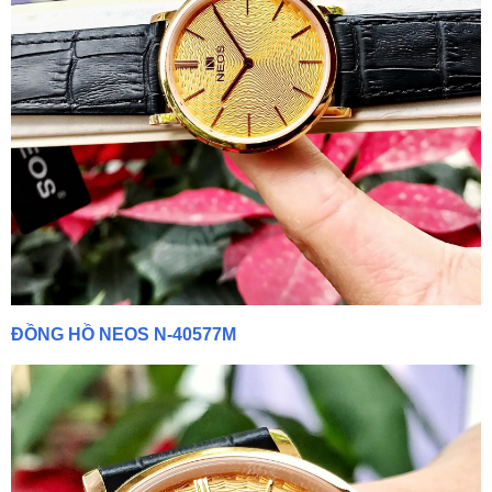
ĐỒNG HỒ NEOS N-40577M