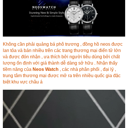
Không cần phải quảng bá phô trương , đồng hồ neos được
lan tỏa và bán nhiều trên các trang thương mại điển tử lớn
và được đón nhận , ưa thích bởi người tiêu dùng bởi chất
lượng ổn định với giá thành dễ dàng sở hữu . Nhận thấy
tiềm năng của
Neos Watch
, các nhà phân phối , đại lý ,
trung tâm thương mại được mở ra trên nhiều quốc gia đặc
biệt khu vực châu á