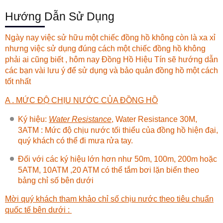
Hướng Dẫn Sử Dụng
Ngày nay việc sử hữu một chiếc đồng hồ không còn là xa xỉ
nhưng việc sử dụng đúng cách một chiếc đồng hồ không
phải ai cũng biết , hôm nay
Đồng Hồ Hiệu Tín
sẽ hướng dẫn
các bạn vài lưu ý để sử dụng và bảo quản đồng hồ một cách
tốt nhất
A . MỨC ĐỘ CHỊU NƯỚC CỦA ĐỒNG HỒ
Ký hiệu:
Water Resistance
, Water Resistance 30M,
3ATM : Mức độ chịu nước tối thiểu của đồng hồ hiện đại,
quý khách có thể đi mưa rửa tay.
Đối với các ký hiệu lớn hơn như 50m, 100m, 200m hoặc
5ATM, 10ATM ,20 ATM có thể tắm bơi lặn biển theo
bảng chỉ số bên dưới
Mời quý khách tham khảo chỉ số chịu nước theo tiêu chuẩn
quốc tế bên dưới :