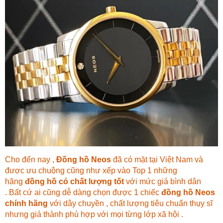
Cho đến nay ,
Đồng hồ Neos
đã có mặt tại Việt Nam và
được ưu chuộng cũng như xếp vào Top 1 những
hãng
đồng hồ có chất lượng tốt
với mức giá bình dân
. Bất cứ ai cũng dễ dàng chọn được 1 chiếc
đồng hồ Neos
chính hãng
với dây chuyền , chất lượng tiêu chuẩn thụy sĩ
nhưng giá thành phù hợp với mọi từng lớp xã hội .