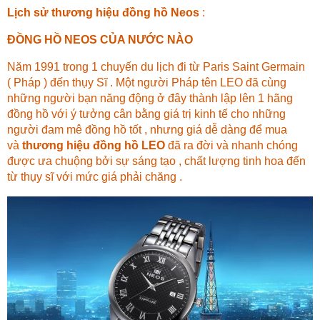
Lịch sử thương hiệu đồng hồ Neos
:
ĐỒNG HỒ NEOS CỦA NƯỚC NÀO
Năm 1991 trong 1 chuyến du lịch đi từ Paris Saint Germain
( Pháp ) đến thụy Sĩ . Một người Pháp tên LEO đã cùng
những người bạn năng động ở đây thành lập lên 1 hãng
đồng hồ với ý tưởng cân bằng giá trị kinh tế cho những
người đam mê đồng hồ tốt , nhưng giá dễ dàng để mua
và
thương hiệu đồng hồ LEO
đã ra đời và nhanh chóng
được ưa chuộng bởi sự sáng tạo , chất lượng tinh hoa đến
từ thụy sĩ với mức giá phải chăng .