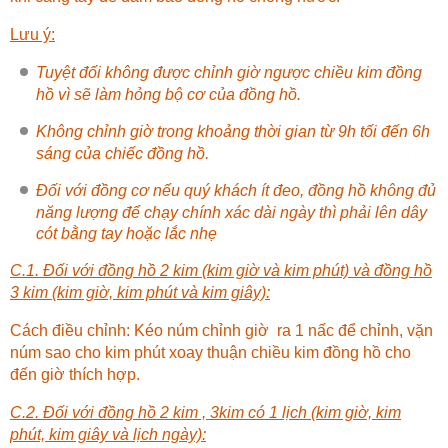
Lưu ý:
Tuyệt đối không được chỉnh giờ ngược chiều kim đồng
hồ vì sẽ làm hỏng bộ cơ của đồng hồ.
Không chỉnh giờ trong khoảng thời gian từ 9h tối đến 6h
sáng của chiếc đồng hồ.
Đối với đồng cơ nếu quý khách ít đeo, đồng hồ không đủ
năng lượng để chạy chính xác dài ngày thì phải lên dây
cót bằng tay hoặc lắc nhẹ
C.1. Đối với đồng hồ 2 kim (kim giờ và kim phút) và đồng hồ
3 kim (kim giờ, kim phút và kim giây):
Cách điều chỉnh: Kéo núm chỉnh giờ ra 1 nấc để chỉnh, vặn
núm sao cho kim phút xoay thuận chiều kim đồng hồ cho
đến giờ thích hợp.
C.2. Đối với đồng hồ 2 kim , 3kim có 1 lịch (kim giờ, kim
phút, kim giây và lịch ngày):