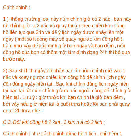
Cách chỉnh :
1 ) thông thường loại này núm chỉnh giờ có 2 nấc , bạn hãy
rút chỉnh giờ ra 2 nấc và quay thuận theo chiều kim đồng
hồ liên tục qua 24h và để ý lịch ngày được nhảy lên một
ngày ( một số ít dòng máy sẽ quay ngược kim đồng hồ ).
Làm như vậy để xác định giờ ban ngày và ban đêm , nếu
đồng hồ của bạn có thêm một kim định dạng 24h thì bỏ qua
bước này.
2) Sau khi lịch ngày đã nhảy bạn ấn núm chỉnh giờ vào 1
nấc và xoay ngược chiều kim đồng hồ để chỉnh lịch ngày
đến đúng ngày hiện tại . Sau khi chỉnh đúng lịch ngày hiện
tại bạn lại rút núm chỉnh giờ ra nấc ngoài cùng để chỉnh giờ
hiện tại . Lưu ý : giờ trước khi bạn chỉnh là giờ ban đêm ,
bởi vậy nếu giờ hiện tại là buổi trưa hoặc tối bạn phải quay
qua 12h trưa nhé !
C.3. Đối với đồng hồ 2 kim , 3 kim mà có 2 lịch :
Cách chỉnh : như cách chỉnh đồng hồ 1 lịch , chỉ thêm 1