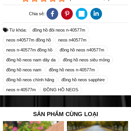
Chia sẻ:
Từ khóa:
đồng hồ đôi neos n-40577m
neos n40577m đồng hồ
neos n40577m
neos n-40577m đồng hồ
đồng hồ neos n40577m
đồng hồ neos nam dây da
đồng hồ neos siêu mỏng
đồng hồ neos nam
đồng hồ neos n-40577m
đồng hồ neos chính hãng
đồng hồ neos sapphire
neos n-40577m
ĐỒNG HỒ NEOS
SẢN PHẨM CÙNG LOẠI