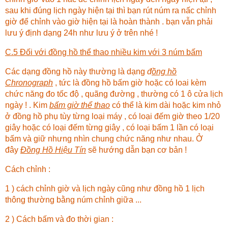
sau khi đúng lịch ngày hiện tại thì bạn rút núm ra nấc chỉnh
giờ để chỉnh vào giờ hiện tại là hoàn thành . bạn vẫn phải
lưu ý định dạng 24h như lưu ý ở trên nhé !
C.5 Đối với đồng hồ thể thao nhiều kim với 3 núm bấm
Các dạng đồng hồ này thường là dạng
đ
ồng hồ
Chronograph
, tức là đồng hồ bấm giờ hoặc có loai kèm
chức năng đo tốc độ , quãng đường , thường có 1 ô cửa lịch
ngày ! . Kim
bấm giờ thể thao
có thể là kim dài hoặc kim nhỏ
ở đồng hồ phụ tùy từng loại máy , có loại đếm giờ theo 1/20
giây hoặc có loại đếm từng giây , có loại bấm 1 lần có loại
bấm và giữ nhưng nhìn chung chức năng như nhau. Ở
đây
Đồng Hồ Hiệu Tín
sẽ hướng dẫn bạn cơ bản !
Cách chỉnh :
1 ) cách chỉnh giờ và lịch ngày cũng như đồng hồ 1 lịch
thông thường bằng núm chỉnh giữa ...
2 ) Cách bấm và đo thời gian :