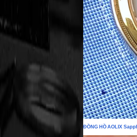
ĐỒNG HỒ AOLIX Sapph