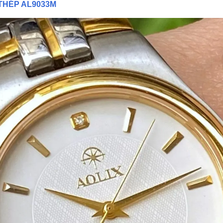
THÉP AL9033M