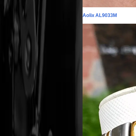
Aolix AL9033M