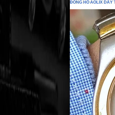
ĐỒNG HỒ AOLIX DÂY 