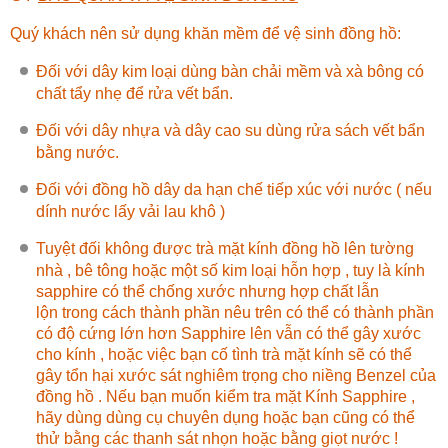
Quý khách nên sử dụng khăn mềm để vệ sinh đồng hồ:
Đối với dây kim loại dùng bàn chải mềm và xà bông có
chất tẩy nhẹ để rửa vết bẩn.
Đối với dây nhựa và dây cao su dùng rửa sách vết bẩn
bằng nước.
Đối với đồng hồ dây da hạn chế tiếp xúc với nước ( nếu
dính nước lấy vải lau khô )
Tuyệt đối không được trà mặt kính đồng hồ lên tường
nhà , bê tông hoặc một số kim loại hỗn hợp , tuy là kính
sapphire có thể chống xước nhưng hợp chất lẫn
lộn trong cách thành phần nêu trên có thể có thành phần
có độ cứng lớn hơn Sapphire lên vẫn có thể gây xước
cho kính , hoặc việc bạn cố tình trà mặt kính sẽ có thể
gây tổn hại xước sát nghiêm trọng cho niềng Benzel của
đồng hồ . Nếu bạn muốn kiểm tra mặt Kính Sapphire ,
hãy dùng dùng cụ chuyên dụng hoặc bạn cũng có thể
thử bằng các thanh sát nhọn hoặc bằng giọt nước !