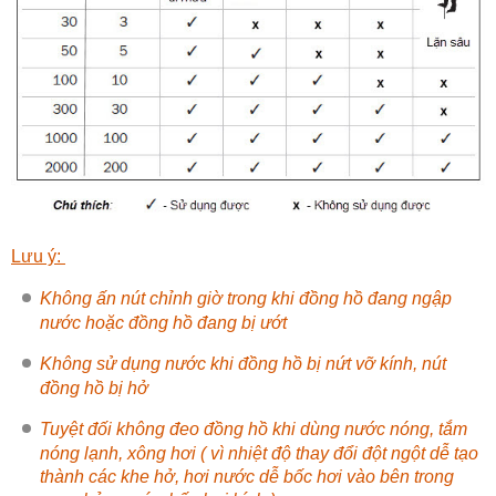
Lưu ý:
Không ấn nút chỉnh giờ trong khi đồng hồ đang ngập
nước hoặc đồng hồ đang bị ướt
Không sử dụng nước khi đồng hồ bị nứt vỡ kính, nút
đồng hồ bị hở
Tuyệt đối không đeo đồng hồ khi dùng nước nóng, tắm
nóng lạnh, xông hơi ( vì nhiệt độ thay đổi đột ngột dễ tạo
thành các khe hở, hơi nước dễ bốc hơi vào bên trong