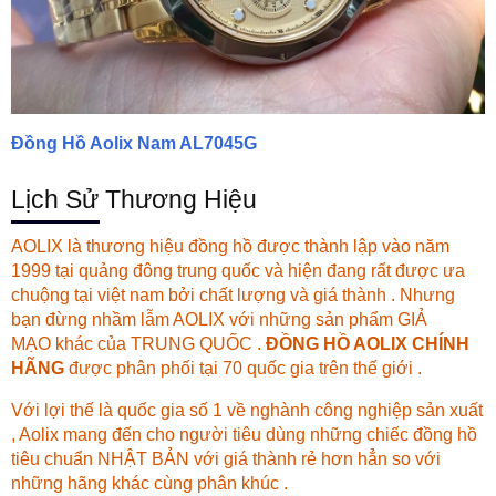
Đồng Hồ Aolix Nam AL7045G
Lịch Sử Thương Hiệu
AOLIX là thương hiệu đồng hồ được thành lập vào năm
1999 tại quảng đông trung quốc và hiện đang rất được ưa
chuộng tại việt nam bởi chất lượng và giá thành . Nhưng
bạn đừng nhầm lẫm AOLIX với những sản phẩm GIẢ
MẠO khác của TRUNG QUỐC .
ĐỒNG HỒ AOLIX CHÍNH
HÃNG
được phân phối tại 70 quốc gia trên thế giới .
Với lợi thế là quốc gia số 1 về nghành công nghiệp sản xuất
, Aolix mang đến cho người tiêu dùng những chiếc đồng hồ
tiêu chuẩn NHẬT BẢN với giá thành rẻ hơn hẳn so với
những hãng khác cùng phân khúc .