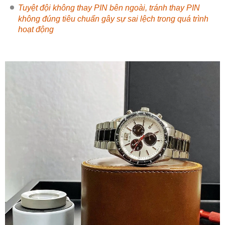
Tuyệt đội không thay PIN bên ngoài, tránh thay PIN
không đúng tiêu chuẩn gây sự sai lệch trong quá trình
hoạt động