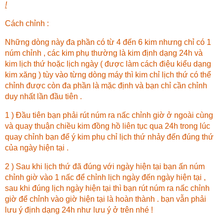
!
Cách chỉnh :
Những dòng này đa phần có từ 4 đến 6 kim nhưng chỉ có 1
núm chỉnh , các kim phụ thường là kim định dạng 24h và
kim lịch thứ hoặc lịch ngày ( được làm cách điệu kiểu dạng
kim xăng ) tùy vào từng dòng máy thì kim chỉ lịch thứ có thể
chỉnh được còn đa phần là mặc định và bạn chỉ cần chỉnh
duy nhất lần đầu tiên .
1 ) Đầu tiên bạn phải rút núm ra nấc chỉnh giờ ở ngoài cùng
và quay thuận chiều kim đồng hồ liên tục qua 24h trong lúc
quay chỉnh bạn để ý kim phụ chỉ lịch thứ nhảy đến đúng thứ
của ngày hiện tại .
2 ) Sau khi lịch thứ đã đúng với ngày hiện tại bạn ấn núm
chỉnh giờ vào 1 nấc để chỉnh lịch ngày đến ngày hiện tại ,
sau khi đúng lịch ngày hiện tại thì bạn rút núm ra nấc chỉnh
giờ để chỉnh vào giờ hiện tại là hoàn thành . bạn vẫn phải
lưu ý định dạng 24h như lưu ý ở trên nhé !