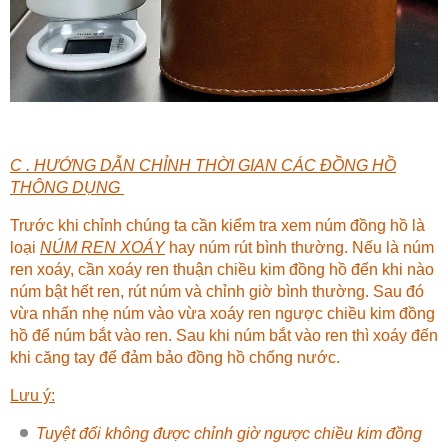
C . HƯỚNG DẪN CHỈNH THỜI GIAN CÁC ĐỒNG HỒ
THÔNG DỤNG
Trước khi chỉnh chúng ta cần kiểm tra xem núm đồng hồ là
loại
NÚM REN XOÁY
hay núm rút bình thường. Nếu là núm
ren xoáy, cần xoáy ren thuận chiều kim đồng hồ đến khi nào
núm bật hết ren, rút núm và chỉnh giờ bình thường. Sau đó
vừa nhấn nhẹ núm vào vừa xoáy ren ngược chiều kim đồng
hồ để núm bắt vào ren. Sau khi núm bắt vào ren thì xoáy đến
khi căng tay để đảm bảo đồng hồ chống nước.
Lưu ý:
Tuyệt đối không được chỉnh giờ ngược chiều kim đồng