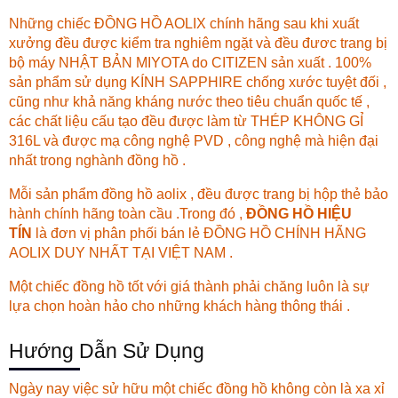
Những chiếc ĐỒNG HỒ AOLIX chính hãng sau khi xuất
xưởng đều được kiểm tra nghiêm ngặt và đều đươc trang bị
bộ máy NHẬT BẢN MIYOTA do CITIZEN sản xuất . 100%
sản phẩm sử dụng KÍNH SAPPHIRE chống xước tuyệt đối ,
cũng như khả năng kháng nước theo tiêu chuẩn quốc tế ,
các chất liệu cấu tạo đều được làm từ THÉP KHÔNG GỈ
316L và được mạ công nghệ PVD , công nghệ mà hiện đại
nhất trong nghành đồng hồ .
Mỗi sản phẩm đồng hồ aolix , đều được trang bị hộp thẻ bảo
hành chính hãng toàn cầu .Trong đó ,
ĐỒNG HỒ HIỆU
TÍN
là đơn vị phân phối bán lẻ ĐỒNG HỒ CHÍNH HÃNG
AOLIX DUY NHẤT TẠI VIỆT NAM .
Một chiếc đồng hồ tốt với giá thành phải chăng luôn là sự
lựa chọn hoàn hảo cho những khách hàng thông thái .
Hướng Dẫn Sử Dụng
Ngày nay việc sử hữu một chiếc đồng hồ không còn là xa xỉ