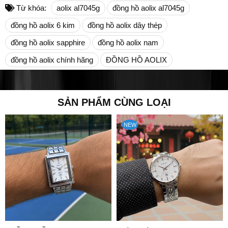
Từ khóa:
aolix al7045g
đồng hồ aolix al7045g
đồng hồ aolix 6 kim
đồng hồ aolix dây thép
đồng hồ aolix sapphire
đồng hồ aolix nam
đồng hồ aolix chính hãng
ĐỒNG HỒ AOLIX
SẢN PHẨM CÙNG LOẠI
NEW