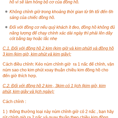
hồ vì sẽ làm hỏng bộ cơ của đồng hồ.
Không chỉnh giờ trong khoảng thời gian từ 9h tối đến 6h
sáng của chiếc đồng hồ.
Đối với đồng cơ nếu quý khách ít đeo, đồng hồ không đủ
năng lượng để chạy chính xác dài ngày thì phải lên dây
cót bằng tay hoặc lắc nhẹ
C.1. Đối với đồng hồ 2 kim (kim giờ và kim phút) và đồng hồ
3 kim (kim giờ, kim phút và kim giây):
Cách điều chỉnh: Kéo núm chỉnh giờ ra 1 nấc để chỉnh, vặn
núm sao cho kim phút xoay thuận chiều kim đồng hồ cho
đến giờ thích hợp.
C.2. Đối với đồng hồ 2 kim , 3kim có 1 lịch (kim giờ, kim
phút, kim giây và lịch ngày):
Cách chỉnh :
1 ) thông thường loại này núm chỉnh giờ có 2 nấc , bạn hãy
rút chỉnh giờ ra 2 nấc và quay thuận theo chiều kim đồng