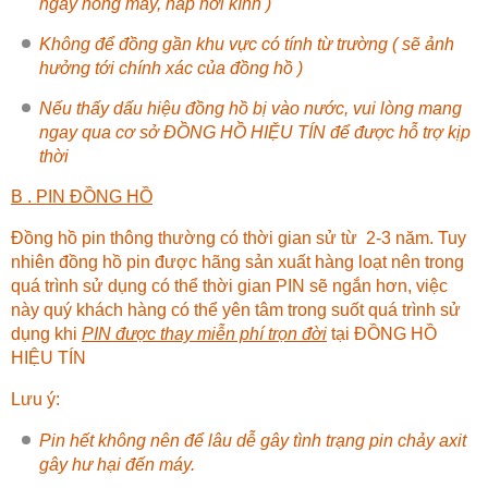
ngay hỏng máy, hấp hơi kính )
Không để đồng gần khu vực có tính từ trường ( sẽ ảnh
hưởng tới chính xác của đồng hồ )
Nếu thấy dấu hiệu đồng hồ bị vào nước, vui lòng mang
ngay qua cơ sở
ĐỒNG HỒ HIỆU TÍN
để được hỗ trợ kịp
thời
B . PIN ĐỒNG HỒ
Đồng hồ pin thông thường có thời gian sử từ 2-3 năm. Tuy
nhiên đồng hồ pin được hãng sản xuất hàng loạt nên trong
quá trình sử dụng có thể thời gian PIN sẽ ngắn hơn, việc
này quý khách hàng có thể yên tâm trong suốt quá trình sử
dụng khi
PIN được thay miễn phí trọn đời
tại
ĐỒNG HỒ
HIỆU TÍN
Lưu ý:
Pin hết không nên để lâu dễ gây tình trạng pin chảy axit
gây hư hại đến máy.