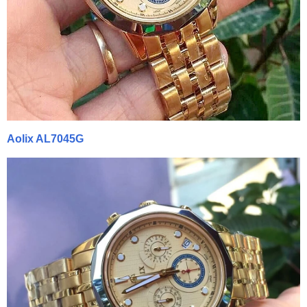
Aolix AL7045G