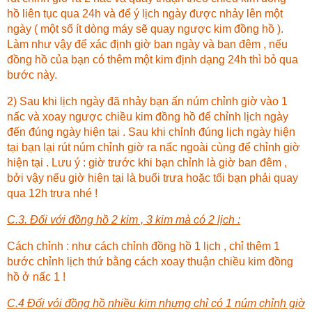
hồ liên tục qua 24h và để ý lịch ngày được nhảy lên một
ngày ( một số ít dòng máy sẽ quay ngược kim đồng hồ ).
Làm như vậy để xác định giờ ban ngày và ban đêm , nếu
đồng hồ của bạn có thêm một kim định dạng 24h thì bỏ qua
bước này.
2) Sau khi lịch ngày đã nhảy bạn ấn núm chỉnh giờ vào 1
nấc và xoay ngược chiều kim đồng hồ để chỉnh lịch ngày
đến đúng ngày hiện tại . Sau khi chỉnh đúng lịch ngày hiện
tại bạn lại rút núm chỉnh giờ ra nấc ngoài cùng để chỉnh giờ
hiện tại . Lưu ý : giờ trước khi bạn chỉnh là giờ ban đêm ,
bởi vậy nếu giờ hiện tại là buổi trưa hoặc tối bạn phải quay
qua 12h trưa nhé !
C.3. Đối với đồng hồ 2 kim , 3 kim mà có 2 lịch :
Cách chỉnh : như cách chỉnh đồng hồ 1 lịch , chỉ thêm 1
bước chỉnh lịch thứ bằng cách xoay thuận chiều kim đồng
hồ ở nấc 1 !
C.4 Đối vói đồng hồ nhiều kim nhưng chỉ có 1 núm chỉnh giờ