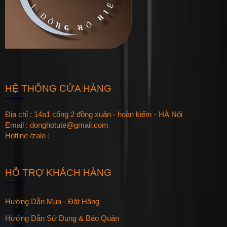
HỆ THỐNG CỬA HÀNG
Địa chỉ : 14a1 cổng 2 đồng xuân - hoàn kiếm - HÀ Nội
Email : donghotute@gmail.com
Hotline /zalo :
HỖ TRỢ KHÁCH HÀNG
Hướng Dẫn Mua - Đặt Hãng
Hướng Dẫn Sử Dụng & Bảo Quản