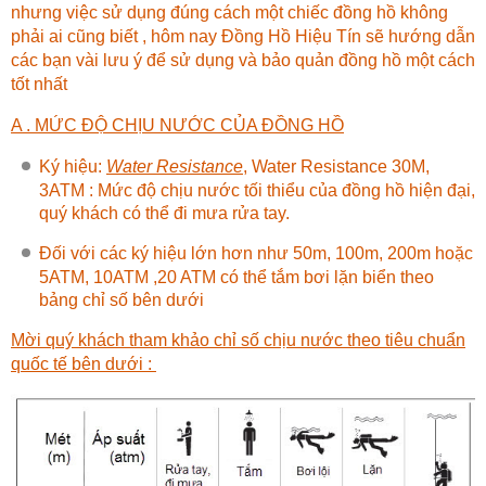
nhưng việc sử dụng đúng cách một chiếc đồng hồ không
phải ai cũng biết , hôm nay
Đồng Hồ Hiệu Tín
sẽ hướng dẫn
các bạn vài lưu ý để sử dụng và bảo quản đồng hồ một cách
tốt nhất
A . MỨC ĐỘ CHỊU NƯỚC CỦA ĐỒNG HỒ
Ký hiệu:
Water Resistance
, Water Resistance 30M,
3ATM : Mức độ chịu nước tối thiểu của đồng hồ hiện đại,
quý khách có thể đi mưa rửa tay.
Đối với các ký hiệu lớn hơn như 50m, 100m, 200m hoặc
5ATM, 10ATM ,20 ATM có thể tắm bơi lặn biển theo
bảng chỉ số bên dưới
Mời quý khách tham khảo chỉ số chịu nước theo tiêu chuẩn
quốc tế bên dưới :