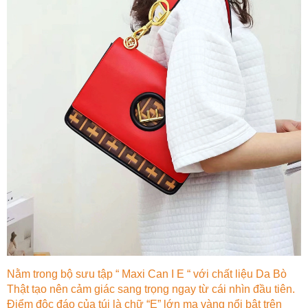
Nằm trong bộ sưu tập “ Maxi Can I E “ với chất liệu Da Bò
Thật tạo nên cảm giác sang trọng ngay từ cái nhìn đầu tiên.
Điểm độc đáo của túi là chữ “E” lớn mạ vàng nổi bật trên