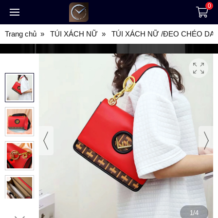
0
Trang chủ
TÚI XÁCH NỮ
TÚI XÁCH NỮ /ĐEO CHÉO DA 
1/4