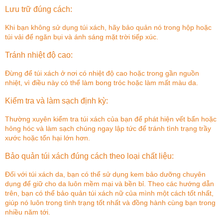
Lưu trữ đúng cách:
Khi bạn không sử dụng túi xách, hãy bảo quản nó trong hộp hoặc
túi vải để ngăn bụi và ánh sáng mặt trời tiếp xúc.
Tránh nhiệt độ cao:
Đừng để túi xách ở nơi có nhiệt độ cao hoặc trong gần nguồn
nhiệt, vì điều này có thể làm bong tróc hoặc làm mất màu da.
Kiểm tra và làm sạch định kỳ:
Thường xuyên kiểm tra túi xách của bạn để phát hiện vết bẩn hoặc
hỏng hóc và làm sạch chúng ngay lập tức để tránh tình trạng trầy
xước hoặc tổn hại lớn hơn.
Bảo quản túi xách đúng cách theo loại chất liệu:
Đối với túi xách da, bạn có thể sử dụng kem bảo dưỡng chuyên
dụng để giữ cho da luôn mềm mại và bền bỉ. Theo các hướng dẫn
trên, bạn có thể bảo quản túi xách nữ của mình một cách tốt nhất,
giúp nó luôn trong tình trạng tốt nhất và đồng hành cùng bạn trong
nhiều năm tới.