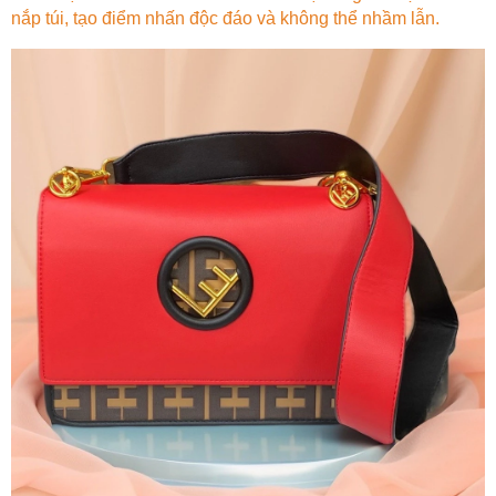
nắp túi, tạo điểm nhấn độc đáo và không thể nhầm lẫn.