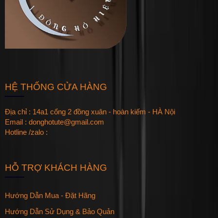
HỆ THỐNG CỬA HÀNG
Địa chỉ : 14a1 cổng 2 đồng xuân - hoàn kiếm - HÀ Nội
Email : donghotute@gmail.com
Hotline /zalo :
HỖ TRỢ KHÁCH HÀNG
Hướng Dẫn Mua - Đặt Hãng
Hướng Dẫn Sử Dụng & Bảo Quản