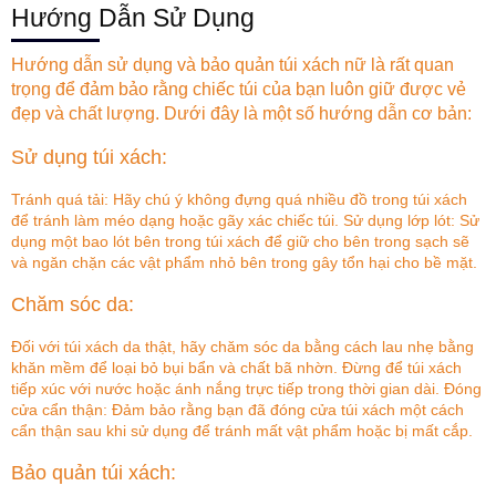
Hướng Dẫn Sử Dụng
Hướng dẫn sử dụng và bảo quản túi xách nữ là rất quan
trọng để đảm bảo rằng chiếc túi của bạn luôn giữ được vẻ
đẹp và chất lượng. Dưới đây là một số hướng dẫn cơ bản:
Sử dụng túi xách:
Tránh quá tải: Hãy chú ý không đựng quá nhiều đồ trong túi xách
để tránh làm méo dạng hoặc gãy xác chiếc túi. Sử dụng lớp lót: Sử
dụng một bao lót bên trong túi xách để giữ cho bên trong sạch sẽ
và ngăn chặn các vật phẩm nhỏ bên trong gây tổn hại cho bề mặt.
Chăm sóc da:
Đối với túi xách da thật, hãy chăm sóc da bằng cách lau nhẹ bằng
khăn mềm để loại bỏ bụi bẩn và chất bã nhờn. Đừng để túi xách
tiếp xúc với nước hoặc ánh nắng trực tiếp trong thời gian dài. Đóng
cửa cẩn thận: Đảm bảo rằng bạn đã đóng cửa túi xách một cách
cẩn thận sau khi sử dụng để tránh mất vật phẩm hoặc bị mất cắp.
Bảo quản túi xách: