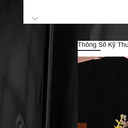
Thông Số Kỹ Thu