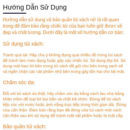
Hướng Dẫn Sử Dụng
Hướng dẫn sử dụng và bảo quản túi xách nữ là rất quan
trọng để đảm bảo rằng chiếc túi của bạn luôn giữ được vẻ
đẹp và chất lượng. Dưới đây là một số hướng dẫn cơ bản:
Sử dụng túi xách:
Tránh quá tải: Hãy chú ý không đựng quá nhiều đồ trong túi xách
để tránh làm méo dạng hoặc gãy xác chiếc túi. Sử dụng lớp lót: Sử
dụng một bao lót bên trong túi xách để giữ cho bên trong sạch sẽ
và ngăn chặn các vật phẩm nhỏ bên trong gây tổn hại cho bề mặt.
Chăm sóc da:
Đối với túi xách da thật, hãy chăm sóc da bằng cách lau nhẹ bằng
khăn mềm để loại bỏ bụi bẩn và chất bã nhờn. Đừng để túi xách
tiếp xúc với nước hoặc ánh nắng trực tiếp trong thời gian dài. Đóng
cửa cẩn thận: Đảm bảo rằng bạn đã đóng cửa túi xách một cách
cẩn thận sau khi sử dụng để tránh mất vật phẩm hoặc bị mất cắp.
Bảo quản túi xách: