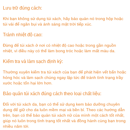
Lưu trữ đúng cách:
Khi bạn không sử dụng túi xách, hãy bảo quản nó trong hộp hoặc
túi vải để ngăn bụi và ánh sáng mặt trời tiếp xúc.
Tránh nhiệt độ cao:
Đừng để túi xách ở nơi có nhiệt độ cao hoặc trong gần nguồn
nhiệt, vì điều này có thể làm bong tróc hoặc làm mất màu da.
Kiểm tra và làm sạch định kỳ:
Thường xuyên kiểm tra túi xách của bạn để phát hiện vết bẩn hoặc
hỏng hóc và làm sạch chúng ngay lập tức để tránh tình trạng trầy
xước hoặc tổn hại lớn hơn.
Bảo quản túi xách đúng cách theo loại chất liệu:
Đối với túi xách da, bạn có thể sử dụng kem bảo dưỡng chuyên
dụng để giữ cho da luôn mềm mại và bền bỉ. Theo các hướng dẫn
trên, bạn có thể bảo quản túi xách nữ của mình một cách tốt nhất,
giúp nó luôn trong tình trạng tốt nhất và đồng hành cùng bạn trong
nhiều năm tới.