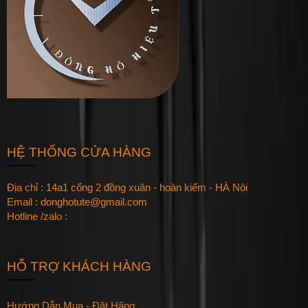
HỆ THỐNG CỬA HÀNG
Địa chỉ : 14a1 cổng 2 đồng xuân - hoàn kiếm - HÀ Nội
Email : donghotute@gmail.com
Hotline /zalo :
HỖ TRỢ KHÁCH HÀNG
Hướng Dẫn Mua - Đặt Hãng