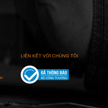
LIÊN KẾT VỚI CHÚNG TÔI
ản