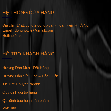
HỆ THỐNG CỬA HÀNG
Địa chỉ : 14a1 cổng 2 đồng xuân - hoàn kiếm - HÀ Nội
Email : donghotute@gmail.com
Hotline /zalo :
HỖ TRỢ KHÁCH HÀNG
Hướng Dẫn Mua - Đặt Hãng
Hướng Dẫn Sử Dụng & Bảo Quản
Tin Tức Chuyên Ngành
Quy định đổi trả hàng
Qui định bảo hành sản phẩm
Sitemap