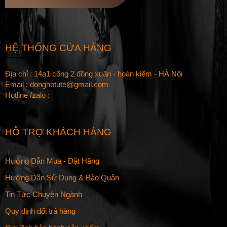
HỆ THỐNG CỬA HÀNG
Địa chỉ : 14a1 cổng 2 đồng xuân - hoàn kiếm - HÀ Nội
Email : donghotute@gmail.com
Hotline /zalo :
HỖ TRỢ KHÁCH HÀNG
Hướng Dẫn Mua - Đặt Hãng
Hướng Dẫn Sử Dụng & Bảo Quản
Tin Tức Chuyên Ngành
Quy định đổi trả hàng