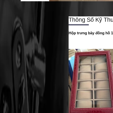
Thông Số Kỹ Thu
Hộp trưng bày đồng hồ 1