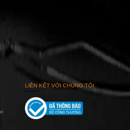
LIÊN KẾT VỚI CHÚNG TÔI
ản