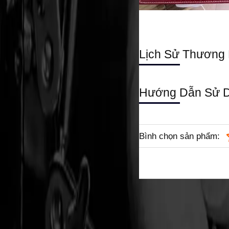
Lịch Sử Thương 
Hướng Dẫn Sử 
Bình chọn sản phẩm: