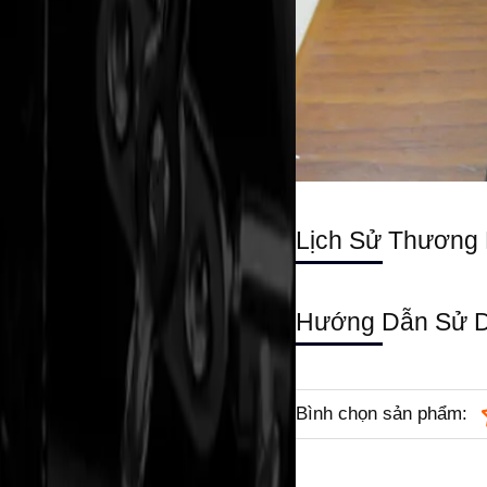
Lịch Sử Thương 
Hướng Dẫn Sử 
Bình chọn sản phẩm: