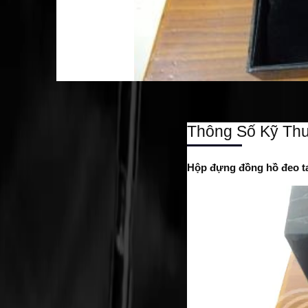
Thông Số Kỹ Thu
Hộp đựng đồng hồ đeo ta