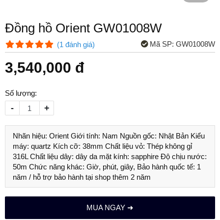
Đồng hồ Orient GW01008W
Mã SP:
GW01008W
(
1
đánh giá
)
3,540,000 đ
Số lượng:
-
+
Nhãn hiệu: Orient Giới tính: Nam Nguồn gốc: Nhật Bản Kiểu
máy: quartz Kích cỡ: 38mm Chất liệu vỏ: Thép không gỉ
316L Chất liệu dây: dây da mặt kính: sapphire Độ chịu nước:
50m Chức năng khác: Giờ, phút, giây, Bảo hành quốc tế: 1
năm / hỗ trợ bảo hành tại shop thêm 2 năm
MUA NGAY ➜