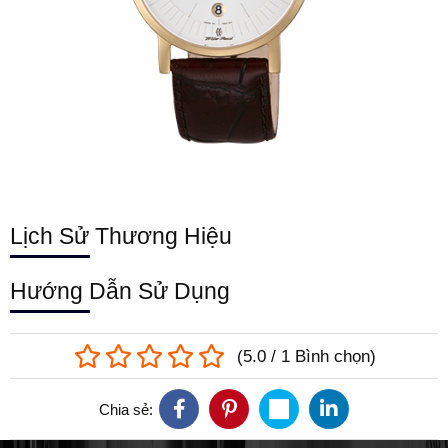
Lịch Sử Thương Hiệu
Hướng Dẫn Sử Dụng
(
5.0
/
1
Bình chọn
)
Chia sẻ: