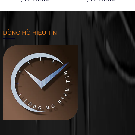
THÊM VÀO GIỎ
THÊM VÀO GIỎ
ĐỒNG HỒ HIỆU TÍN