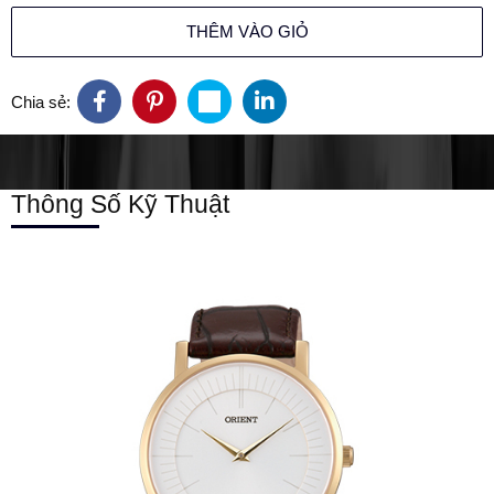
THÊM VÀO GIỎ
Chia sẻ:
Thông Số Kỹ Thuật