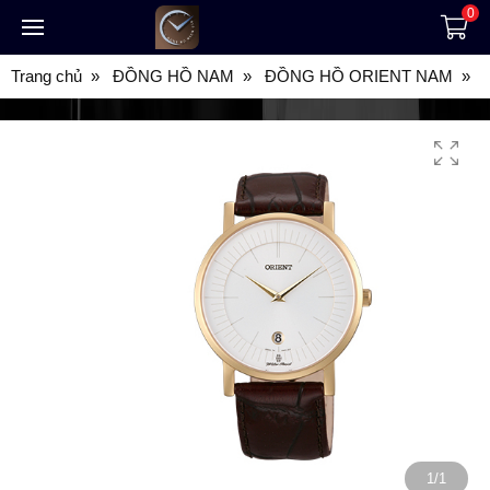
0
Trang chủ
ĐỒNG HỒ NAM
ĐỒNG HỒ ORIENT NAM
1/1