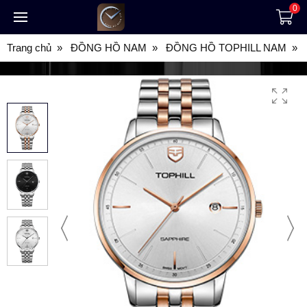
0
Trang chủ
ĐỒNG HỒ NAM
ĐỒNG HỒ TOPHILL NAM