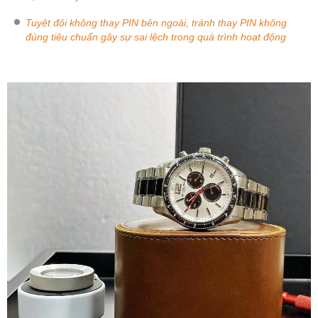
Tuyệt đội không thay PIN bên ngoài, tránh thay PIN không
đúng tiêu chuẩn gây sự sai lệch trong quá trình hoạt động