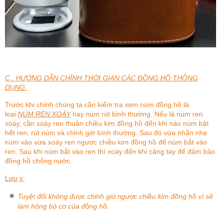
C . HƯỚNG DẪN CHỈNH THỜI GIAN CÁC ĐỒNG HỒ THÔNG
DỤNG
Trước khi chỉnh chúng ta cần kiểm tra xem núm đồng hồ là
loại
NÚM REN XOÁY
hay núm rút bình thường. Nếu là núm ren
xoáy, cần xoáy ren thuận chiều kim đồng hồ đến khi nào núm bật
hết ren, rút núm và chỉnh giờ bình thường. Sau đó vừa nhấn nhẹ
núm vào vừa xoáy ren ngược chiều kim đồng hồ để núm bắt vào
ren. Sau khi núm bắt vào ren thì xoáy đến khi căng tay để đảm bảo
đồng hồ chống nước.
Lưu ý:
Tuyệt đối không được chỉnh giờ ngược chiều kim đồng hồ vì sẽ
làm hỏng bộ cơ của đồng hồ.