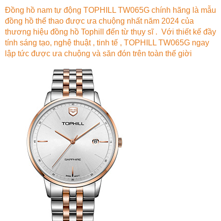
Đồng hồ nam tự động TOPHILL TW065G chính hãng là mẫu
đồng hồ thể thao được ưa chuộng nhất năm 2024 của
thương hiệu đồng hồ Tophill đến từ thụy sĩ . Với thiết kế đầy
tính sáng tạo, nghệ thuật , tinh tế , TOPHILL TW065G ngay
lập tức được ưa chuộng và săn đón trên toàn thế giời