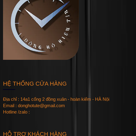
HỆ THỐNG CỬA HÀNG
Địa chỉ : 14a1 cổng 2 đồng xuân - hoàn kiếm - HÀ Nội
Email : donghotute@gmail.com
Hotline /zalo :
HỖ TRỢ KHÁCH HÀNG