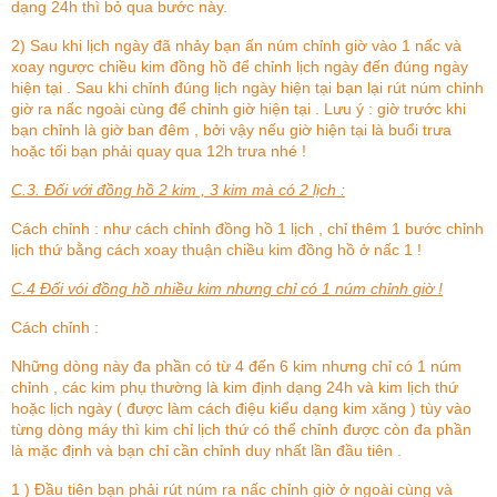
dạng 24h thì bỏ qua bước này.
2) Sau khi lịch ngày đã nhảy bạn ấn núm chỉnh giờ vào 1 nấc và
xoay ngược chiều kim đồng hồ để chỉnh lịch ngày đến đúng ngày
hiện tại . Sau khi chỉnh đúng lịch ngày hiện tại bạn lại rút núm chỉnh
giờ ra nấc ngoài cùng để chỉnh giờ hiện tại . Lưu ý : giờ trước khi
bạn chỉnh là giờ ban đêm , bởi vậy nếu giờ hiện tại là buổi trưa
hoặc tối bạn phải quay qua 12h trưa nhé !
C.3. Đối với đồng hồ 2 kim , 3 kim mà có 2 lịch :
Cách chỉnh : như cách chỉnh đồng hồ 1 lịch , chỉ thêm 1 bước chỉnh
lịch thứ bằng cách xoay thuận chiều kim đồng hồ ở nấc 1 !
C.4 Đối vói đồng hồ nhiều kim nhưng chỉ có 1 núm chỉnh giờ !
Cách chỉnh :
Những dòng này đa phần có từ 4 đến 6 kim nhưng chỉ có 1 núm
chỉnh , các kim phụ thường là kim định dạng 24h và kim lịch thứ
hoặc lịch ngày ( được làm cách điệu kiểu dạng kim xăng ) tùy vào
từng dòng máy thì kim chỉ lịch thứ có thể chỉnh được còn đa phần
là mặc định và bạn chỉ cần chỉnh duy nhất lần đầu tiên .
1 ) Đầu tiên bạn phải rút núm ra nấc chỉnh giờ ở ngoài cùng và