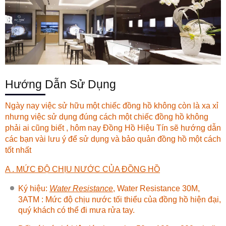
Hướng Dẫn Sử Dụng
Ngày nay việc sử hữu một chiếc đồng hồ không còn là xa xỉ
nhưng việc sử dụng đúng cách một chiếc đồng hồ không
phải ai cũng biết , hôm nay
Đồng Hồ Hiệu Tín
sẽ hướng dẫn
các bạn vài lưu ý để sử dụng và bảo quản đồng hồ một cách
tốt nhất
A . MỨC ĐỘ CHỊU NƯỚC CỦA ĐỒNG HỒ
Ký hiệu:
Water Resistance
, Water Resistance 30M,
3ATM : Mức độ chịu nước tối thiểu của đồng hồ hiện đại,
quý khách có thể đi mưa rửa tay.