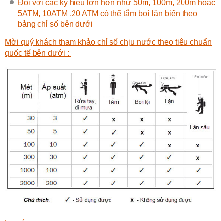
Đối với các ký hiệu lớn hơn như 50m, 100m, 200m hoặc
5ATM, 10ATM ,20 ATM có thể tắm bơi lặn biển theo
bảng chỉ số bên dưới
Mời quý khách tham khảo chỉ số chịu nước theo tiêu chuẩn
quốc tế bên dưới :