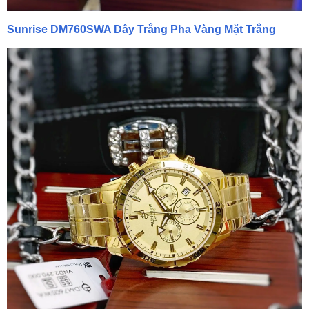
Sunrise DM760SWA Dây Trắng Pha Vàng Mặt Trắng