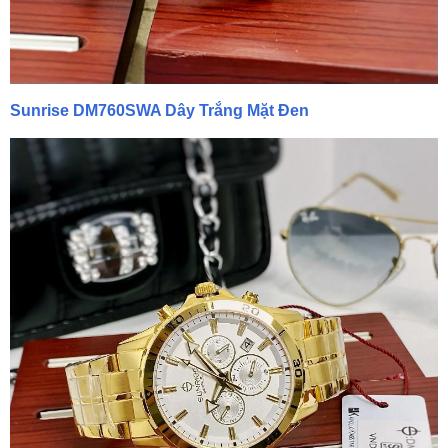
Sunrise DM760SWA Dây Trắng Mặt Đen