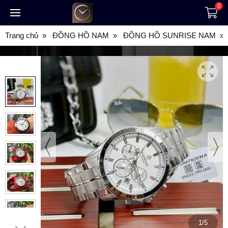
0
Trang chủ
ĐỒNG HỒ NAM
ĐỒNG HỒ SUNRISE NAM
1/5