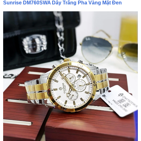
Sunrise DM760SWA Dây Trắng Pha Vàng Mặt Đen