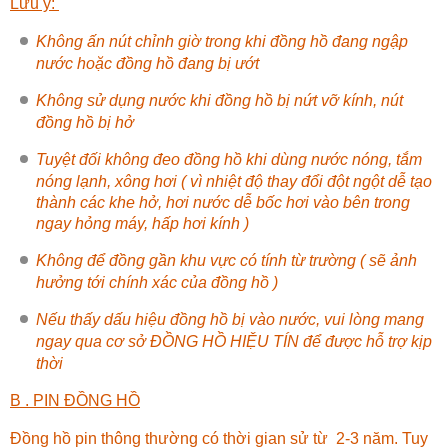
Lưu ý:
Không ấn nút chỉnh giờ trong khi đồng hồ đang ngập
nước hoặc đồng hồ đang bị ướt
Không sử dụng nước khi đồng hồ bị nứt vỡ kính, nút
đồng hồ bị hở
Tuyệt đối không đeo đồng hồ khi dùng nước nóng, tắm
nóng lạnh, xông hơi ( vì nhiệt độ thay đổi đột ngột dễ tạo
thành các khe hở, hơi nước dễ bốc hơi vào bên trong
ngay hỏng máy, hấp hơi kính )
Không để đồng gần khu vực có tính từ trường ( sẽ ảnh
hưởng tới chính xác của đồng hồ )
Nếu thấy dấu hiệu đồng hồ bị vào nước, vui lòng mang
ngay qua cơ sở
ĐỒNG HỒ HIỆU TÍN
để được hỗ trợ kịp
thời
B . PIN ĐỒNG HỒ
Đồng hồ pin thông thường có thời gian sử từ 2-3 năm. Tuy