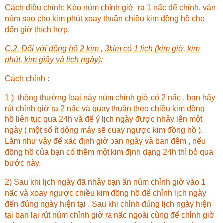
Cách điều chỉnh: Kéo núm chỉnh giờ ra 1 nấc để chỉnh, vặn
núm sao cho kim phút xoay thuận chiều kim đồng hồ cho
đến giờ thích hợp.
C.2. Đối với đồng hồ 2 kim , 3kim có 1 lịch (kim giờ, kim
phút, kim giây và lịch ngày):
Cách chỉnh :
1 ) thông thường loại này núm chỉnh giờ có 2 nấc , bạn hãy
rút chỉnh giờ ra 2 nấc và quay thuận theo chiều kim đồng
hồ liên tục qua 24h và để ý lịch ngày được nhảy lên một
ngày ( một số ít dòng máy sẽ quay ngược kim đồng hồ ).
Làm như vậy để xác định giờ ban ngày và ban đêm , nếu
đồng hồ của bạn có thêm một kim định dạng 24h thì bỏ qua
bước này.
2) Sau khi lịch ngày đã nhảy bạn ấn núm chỉnh giờ vào 1
nấc và xoay ngược chiều kim đồng hồ để chỉnh lịch ngày
đến đúng ngày hiện tại . Sau khi chỉnh đúng lịch ngày hiện
tại bạn lại rút núm chỉnh giờ ra nấc ngoài cùng để chỉnh giờ