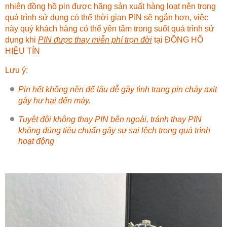
nhiên đồng hồ pin được hãng sản xuất hàng loạt nên trong
quá trình sử dụng có thể thời gian PIN sẽ ngắn hơn, việc
này quý khách hàng có thể yên tâm trong suốt quá trình sử
dụng khi
PIN được thay miễn phí trọn đời
tại
ĐỒNG HỒ
HIỆU TÍN
Lưu ý:
Pin hết không nên để lâu dễ gây tình trạng pin chảy axit
gây hư hại đến máy.
Tuyệt đội không thay PIN bên ngoài, tránh thay PIN
không đúng tiêu chuẩn gây sự sai lệch trong quá trình
hoạt động