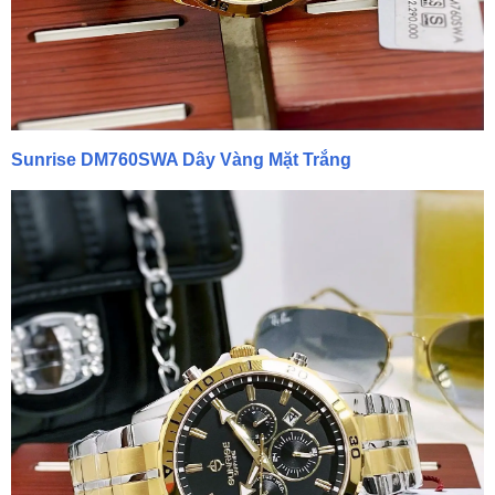
Sunrise DM760SWA Dây Vàng Mặt Trắng