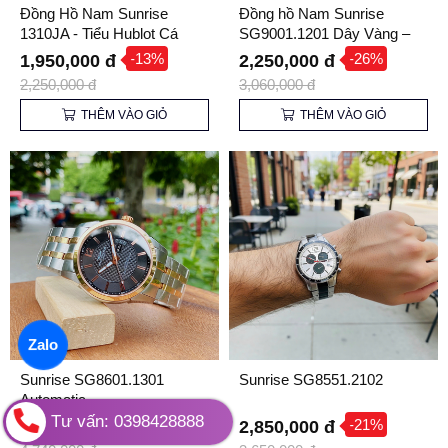
Đồng Hồ Nam Sunrise
Đồng hồ Nam Sunrise
1310JA - Tiểu Hublot Cá
SG9001.1201 Dây Vàng –
Tính
Nâng tầm Phong cách Lịch
-13%
-26%
1,950,000 đ
2,250,000 đ
lãm
2,250,000 đ
3,060,000 đ
THÊM VÀO GIỎ
THÊM VÀO GIỎ
Zalo
Sunrise SG8601.1301
Sunrise SG8551.2102
Automatic
Tư vấn: 0398428888
-10%
-21%
4,250,000 đ
2,850,000 đ