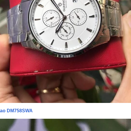
thao DM758SWA