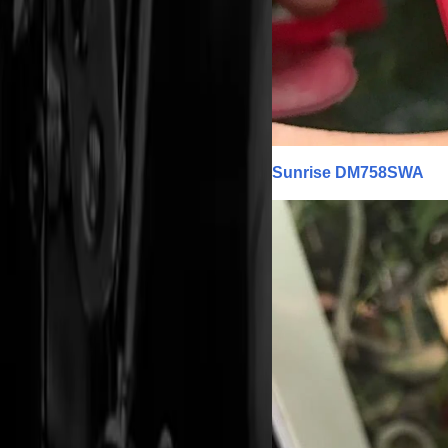
Sunrise DM758SWA