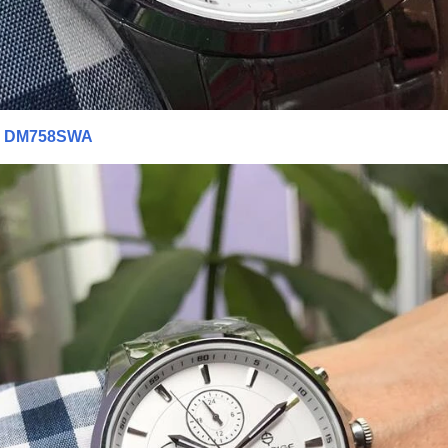
im DM758SWA