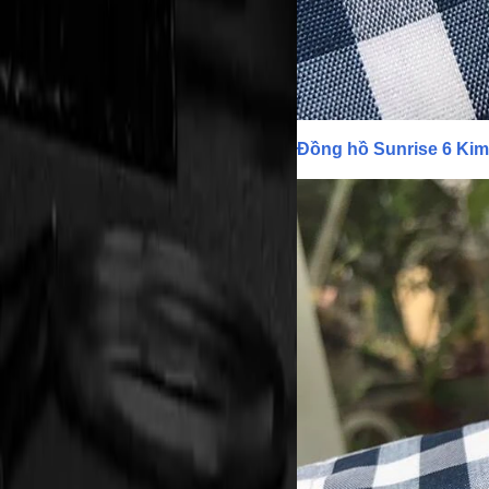
Đồng hồ Sunrise 6 K