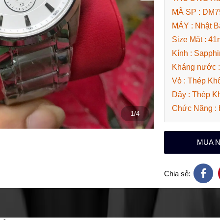
MÃ SP : DM
MÁY : Nhật B
Size Mặt : 4
Kính : Sapphi
Kháng nước 
Vỏ : Thép Khô
Dây : Thép K
Chức Năng : b
1/4
MUA 
Chia sẻ: