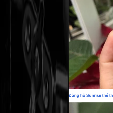
Đồng hồ Sunrise thể 