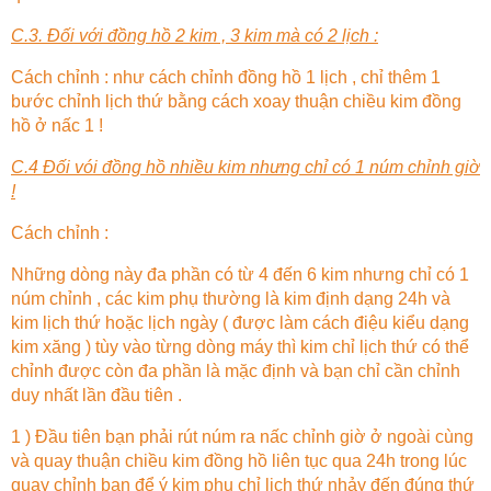
C.3. Đối với đồng hồ 2 kim , 3 kim mà có 2 lịch :
Cách chỉnh : như cách chỉnh đồng hồ 1 lịch , chỉ thêm 1
bước chỉnh lịch thứ bằng cách xoay thuận chiều kim đồng
hồ ở nấc 1 !
C.4 Đối vói đồng hồ nhiều kim nhưng chỉ có 1 núm chỉnh giờ
!
Cách chỉnh :
Những dòng này đa phần có từ 4 đến 6 kim nhưng chỉ có 1
núm chỉnh , các kim phụ thường là kim định dạng 24h và
kim lịch thứ hoặc lịch ngày ( được làm cách điệu kiểu dạng
kim xăng ) tùy vào từng dòng máy thì kim chỉ lịch thứ có thể
chỉnh được còn đa phần là mặc định và bạn chỉ cần chỉnh
duy nhất lần đầu tiên .
1 ) Đầu tiên bạn phải rút núm ra nấc chỉnh giờ ở ngoài cùng
và quay thuận chiều kim đồng hồ liên tục qua 24h trong lúc
quay chỉnh bạn để ý kim phụ chỉ lịch thứ nhảy đến đúng thứ