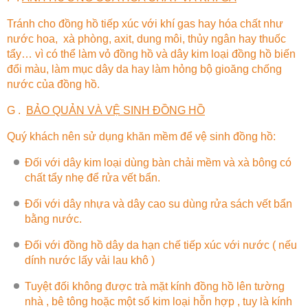
Tránh cho đồng hồ tiếp xúc với khí gas hay hóa chất như
nước hoa, xà phòng, axit, dung môi, thủy ngân hay thuốc
tẩy… vì có thể làm vỏ đồng hồ và dây kim loại đồng hồ biến
đổi màu, làm mục dây da hay làm hỏng bộ gioăng chống
nước của đồng hồ.
G .
BẢO QUẢN VÀ VỆ SINH ĐỒNG HỒ
Quý khách nên sử dụng khăn mềm để vệ sinh đồng hồ:
Đối với dây kim loại dùng bàn chải mềm và xà bông có
chất tẩy nhẹ để rửa vết bẩn.
Đối với dây nhựa và dây cao su dùng rửa sách vết bẩn
bằng nước.
Đối với đồng hồ dây da hạn chế tiếp xúc với nước ( nếu
dính nước lấy vải lau khô )
Tuyệt đối không được trà mặt kính đồng hồ lên tường
nhà , bê tông hoặc một số kim loại hỗn hợp , tuy là kính