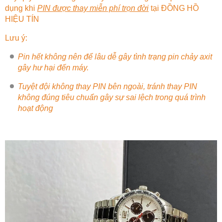
dụng khi
PIN được thay miễn phí trọn đời
tại
ĐỒNG HỒ
HIỆU TÍN
Lưu ý:
Pin hết không nên để lâu dễ gây tình trạng pin chảy axit
gây hư hại đến máy.
Tuyệt đội không thay PIN bên ngoài, tránh thay PIN
không đúng tiêu chuẩn gây sự sai lệch trong quá trình
hoạt động