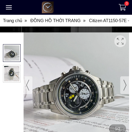
0
Trang chủ
ĐỒNG HỒ THỜI TRANG
Citizen AT1150-57E 
1/2