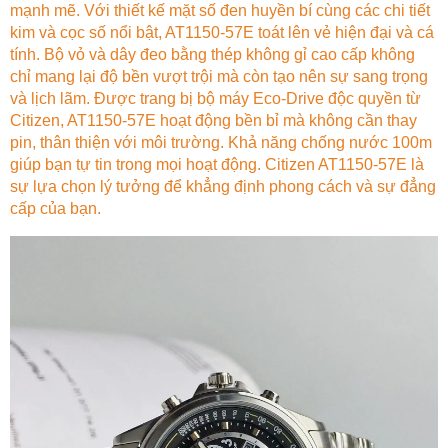
mạnh mẽ. Với thiết kế mặt số đen huyền bí cùng các chi tiết
kim và cọc số nổi bật, AT1150-57E toát lên vẻ hiện đại và cá
tính. Bộ vỏ và dây đeo bằng thép không gỉ cao cấp không
chỉ mang lại độ bền vượt trội mà còn tạo nên sự sang trọng
và lịch lãm. Được trang bị bộ máy Eco-Drive độc quyền từ
Citizen, AT1150-57E hoạt động bền bỉ mà không cần thay
pin, thân thiện với môi trường. Khả năng chống nước 100m
giúp bạn tự tin trong mọi hoạt động. Citizen AT1150-57E là
sự lựa chọn lý tưởng để khẳng định phong cách và sự đẳng
cấp của bạn.