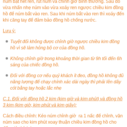
núm bật hết ren, rút núm và chỉnh giờ bình thường. Sau đó
vừa nhấn nhẹ núm vào vừa xoáy ren ngược chiều kim đồng
hồ để núm bắt vào ren. Sau khi núm bắt vào ren thì xoáy đến
khi căng tay để đảm bảo đồng hồ chống nước.
Lưu ý:
Tuyệt đối không được chỉnh giờ ngược chiều kim đồng
hồ vì sẽ làm hỏng bộ cơ của đồng hồ.
Không chỉnh giờ trong khoảng thời gian từ 9h tối đến 6h
sáng của chiếc đồng hồ.
Đối với đồng cơ nếu quý khách ít đeo, đồng hồ không đủ
năng lượng để chạy chính xác dài ngày thì phải lên dây
cót bằng tay hoặc lắc nhẹ
C.1. Đối với đồng hồ 2 kim (kim giờ và kim phút) và đồng hồ
3 kim (kim giờ, kim phút và kim giây):
Cách điều chỉnh: Kéo núm chỉnh giờ ra 1 nấc để chỉnh, vặn
núm sao cho kim phút xoay thuận chiều kim đồng hồ cho