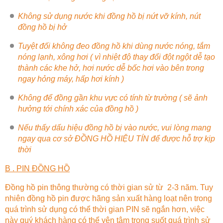
Không sử dụng nước khi đồng hồ bị nứt vỡ kính, nút
đồng hồ bị hở
Tuyệt đối không đeo đồng hồ khi dùng nước nóng, tắm
nóng lạnh, xông hơi ( vì nhiệt độ thay đổi đột ngột dễ tạo
thành các khe hở, hơi nước dễ bốc hơi vào bên trong
ngay hỏng máy, hấp hơi kính )
Không để đồng gần khu vực có tính từ trường ( sẽ ảnh
hưởng tới chính xác của đồng hồ )
Nếu thấy dấu hiệu đồng hồ bị vào nước, vui lòng mang
ngay qua cơ sở
ĐỒNG HỒ HIỆU TÍN
để được hỗ trợ kịp
thời
B . PIN ĐỒNG HỒ
Đồng hồ pin thông thường có thời gian sử từ 2-3 năm. Tuy
nhiên đồng hồ pin được hãng sản xuất hàng loạt nên trong
quá trình sử dụng có thể thời gian PIN sẽ ngắn hơn, việc
này quý khách hàng có thể yên tâm trong suốt quá trình sử