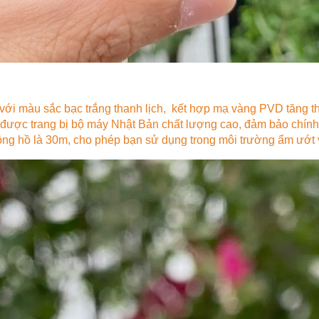
 với màu sắc bạc trắng thanh lịch, kết hợp mạ vàng PVD tăng t
được trang bị bộ máy Nhật Bản chất lượng cao, đảm bảo chính
g hồ là 30m, cho phép bạn sử dụng trong môi trường ẩm ướt và