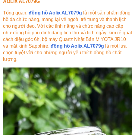
AOLIX AL7079G
Tổng quan,
đồng hồ Aolix AL7079g
là một sản phẩm đồng
hồ đa chức năng, mang lại vẻ ngoài trẻ trung và thanh lịch
cho người đeo. Với các tính năng và chức năng cao cấp
như đồng hồ phụ định dạng lịch thứ và lịch ngày, kim rẻ quạt
cách điệu góc 6h, bộ máy Quartz Nhật Bản MIYOTA JR10
và mặt kính Sapphire,
đồng hồ Aolix AL7079g
là một lựa
chọn tuyệt vời cho những người yêu thích đồng hồ chất
lượng.