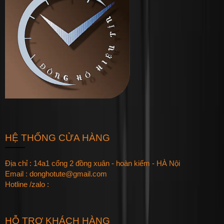
HỆ THỐNG CỬA HÀNG
Địa chỉ : 14a1 cổng 2 đồng xuân - hoàn kiếm - HÀ Nội
Email : donghotute@gmail.com
Hotline /zalo :
HỖ TRỢ KHÁCH HÀNG