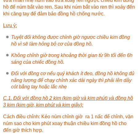
vừa nhấn nhẹ núm vào vừa xoáy ren ngược chiều kim đồng
hồ để núm bắt vào ren. Sau khi núm bắt vào ren thì xoáy đến
khi căng tay để đảm bảo đồng hồ chống nước.
Lưu ý:
Tuyệt đối không được chỉnh giờ ngược chiều kim đồng
hồ vì sẽ làm hỏng bộ cơ của đồng hồ.
Không chỉnh giờ trong khoảng thời gian từ 9h tối đến 6h
sáng của chiếc đồng hồ.
Đối với đồng cơ nếu quý khách ít đeo, đồng hồ không đủ
năng lượng để chạy chính xác dài ngày thì phải lên dây
cót bằng tay hoặc lắc nhẹ
C.1. Đối với đồng hồ 2 kim (kim giờ và kim phút) và đồng hồ
3 kim (kim giờ, kim phút và kim giây):
Cách điều chỉnh: Kéo núm chỉnh giờ ra 1 nấc để chỉnh, vặn
núm sao cho kim phút xoay thuận chiều kim đồng hồ cho
đến giờ thích hợp.