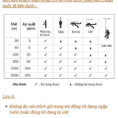
Mời quý khách tham khảo chỉ số chịu nước theo tiêu chuẩn
quốc tế bên dưới :
Lưu ý:
Không ấn nút chỉnh giờ trong khi đồng hồ đang ngập
nước hoặc đồng hồ đang bị ướt