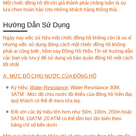
Một chiếc đồng hồ tốt với giá thành phải chăng luôn là sự
lựa chọn hoàn hảo cho những khách hàng thông thái .
Hướng Dẫn Sử Dụng
Ngày nay việc sử hữu một chiếc đồng hồ không còn là xa xỉ
nhưng việc sử dụng đúng cách một chiếc đồng hồ không
phải ai cũng biết , hôm nay
Đồng Hồ Hiệu Tín
sẽ hướng dẫn
các bạn vài lưu ý để sử dụng và bảo quản đồng hồ một cách
tốt nhất
A . MỨC ĐỘ CHỊU NƯỚC CỦA ĐỒNG HỒ
Ký hiệu:
Water Resistance
, Water Resistance 30M,
3ATM : Mức độ chịu nước tối thiểu của đồng hồ hiện đại,
quý khách có thể đi mưa rửa tay.
Đối với các ký hiệu lớn hơn như 50m, 100m, 200m hoặc
5ATM, 10ATM ,20 ATM có thể tắm bơi lặn biển theo
bảng chỉ số bên dưới