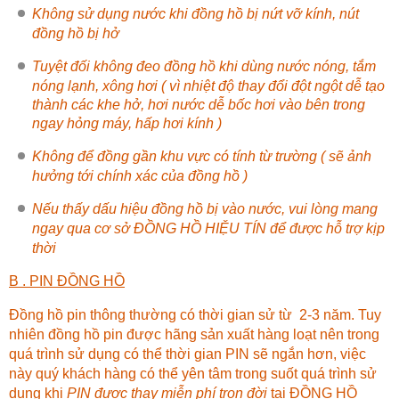
Không sử dụng nước khi đồng hồ bị nứt vỡ kính, nút
đồng hồ bị hở
Tuyệt đối không đeo đồng hồ khi dùng nước nóng, tắm
nóng lạnh, xông hơi ( vì nhiệt độ thay đổi đột ngột dễ tạo
thành các khe hở, hơi nước dễ bốc hơi vào bên trong
ngay hỏng máy, hấp hơi kính )
Không để đồng gần khu vực có tính từ trường ( sẽ ảnh
hưởng tới chính xác của đồng hồ )
Nếu thấy dấu hiệu đồng hồ bị vào nước, vui lòng mang
ngay qua cơ sở
ĐỒNG HỒ HIỆU TÍN
để được hỗ trợ kịp
thời
B . PIN ĐỒNG HỒ
Đồng hồ pin thông thường có thời gian sử từ 2-3 năm. Tuy
nhiên đồng hồ pin được hãng sản xuất hàng loạt nên trong
quá trình sử dụng có thể thời gian PIN sẽ ngắn hơn, việc
này quý khách hàng có thể yên tâm trong suốt quá trình sử
dụng khi
PIN được thay miễn phí trọn đời
tại
ĐỒNG HỒ