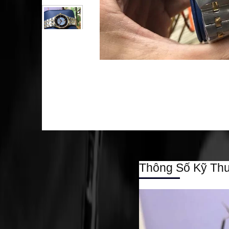
Thông Số Kỹ Thu