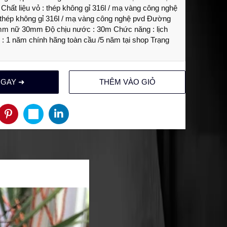
 Chất liệu vỏ : thép không gỉ 316l / mạ vàng công nghệ
 thép không gỉ 316l / mạ vàng công nghệ pvd Đường
mm nữ 30mm Độ chịu nước : 30m Chức năng : lịch
: 1 năm chính hãng toàn cầu /5 năm tại shop Trạng
NGAY ➜
THÊM VÀO GIỎ